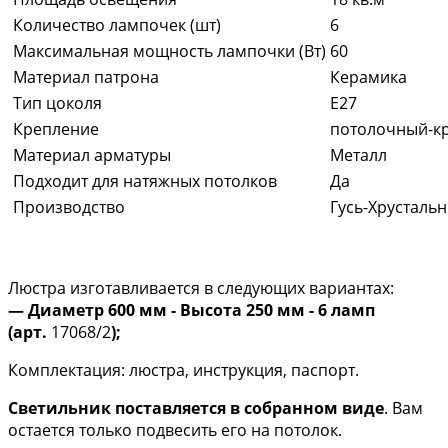
Количество лампочек (шт)
6
Максимальная мощность лампочки (Вт)
60
Материал патрона
Керамика
Тип цоколя
E27
Крепление
потолочный-к
Материал арматуры
Металл
Подходит для натяжных потолков
Да
Производство
Гусь-Хрусталь
Люстра изготавливается в следующих вариантах:
— Диаметр 600 мм - Высота 250 мм - 6 ламп
(арт.
17068/2
);
Комплектация: люстра, инструкция, паспорт.
Светильник поставляется в собранном виде
. Вам
остается только подвесить его на потолок.