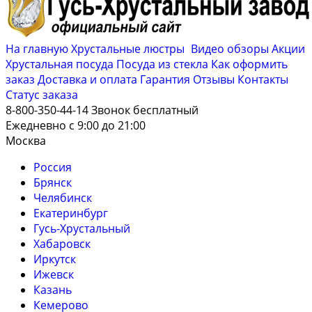
На главную
Хрустальные люстры
Видео обзоры
Акции
Хрустальная посуда
Посуда из стекла
Как оформить
заказ
Доставка и оплата
Гарантия
Отзывы
Контакты
Cтатус заказа
8-800-350-44-14
Звонок бесплатный
Ежедневно с 9:00 до 21:00
Москва
Россия
Брянск
Челябинск
Екатеринбург
Гусь-Хрустальный
Хабаровск
Иркутск
Ижевск
Казань
Кемерово