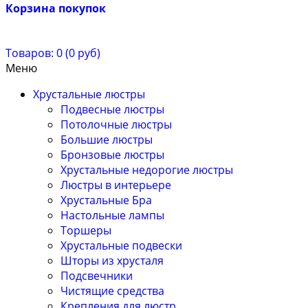
Корзина покупок
Товаров: 0 (0 руб)
Меню
Хрустальные люстры
Подвесные люстры
Потолочные люстры
Большие люстры
Бронзовые люстры
Хрустальные недорогие люстры
Люстры в интерьере
Хрустальные Бра
Настольные лампы
Торшеры
Хрустальные подвески
Шторы из хрусталя
Подсвечники
Чистящие средства
Крепления для люстр