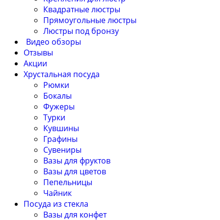
Квадратные люстры
Прямоугольные люстры
Люстры под бронзу
Видео обзоры
Отзывы
Акции
Хрустальная посуда
Рюмки
Бокалы
Фужеры
Турки
Кувшины
Графины
Сувениры
Вазы для фруктов
Вазы для цветов
Пепельницы
Чайник
Посуда из стекла
Вазы для конфет