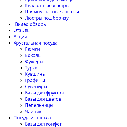
Квадратные люстры
Прямоугольные люстры
Люстры под бронзу
Видео обзоры
Отзывы
Акции
Хрустальная посуда
Рюмки
Бокалы
Фужеры
Турки
Кувшины
Графины
Сувениры
Вазы для фруктов
Вазы для цветов
Пепельницы
Чайник
Посуда из стекла
Вазы для конфет