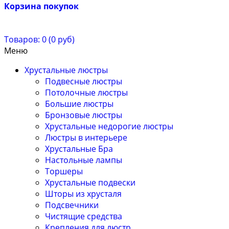
Корзина покупок
Товаров: 0 (0 руб)
Меню
Хрустальные люстры
Подвесные люстры
Потолочные люстры
Большие люстры
Бронзовые люстры
Хрустальные недорогие люстры
Люстры в интерьере
Хрустальные Бра
Настольные лампы
Торшеры
Хрустальные подвески
Шторы из хрусталя
Подсвечники
Чистящие средства
Крепления для люстр