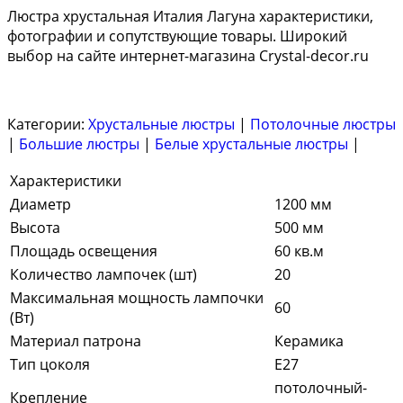
Люстра хрустальная Италия Лагуна характеристики,
фотографии и сопутствующие товары. Широкий
выбор на сайте интернет-магазина Crystal-decor.ru
Категории:
Хрустальные люстры
|
Потолочные люстры
|
Большие люстры
|
Белые хрустальные люстры
|
Характеристики
Диаметр
1200 мм
Высота
500 мм
Площадь освещения
60 кв.м
Количество лампочек (шт)
20
Максимальная мощность лампочки
60
(Вт)
Материал патрона
Керамика
Тип цоколя
E27
потолочный-
Крепление