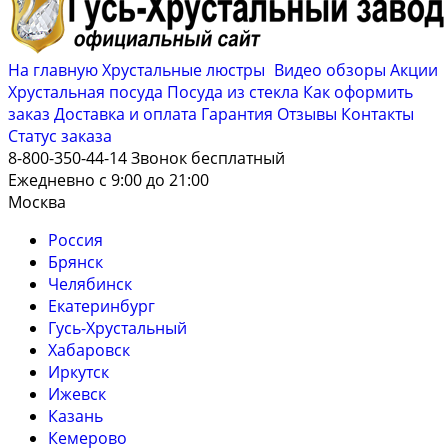
На главную
Хрустальные люстры
Видео обзоры
Акции
Хрустальная посуда
Посуда из стекла
Как оформить
заказ
Доставка и оплата
Гарантия
Отзывы
Контакты
Cтатус заказа
8-800-350-44-14
Звонок бесплатный
Ежедневно с 9:00 до 21:00
Москва
Россия
Брянск
Челябинск
Екатеринбург
Гусь-Хрустальный
Хабаровск
Иркутск
Ижевск
Казань
Кемерово