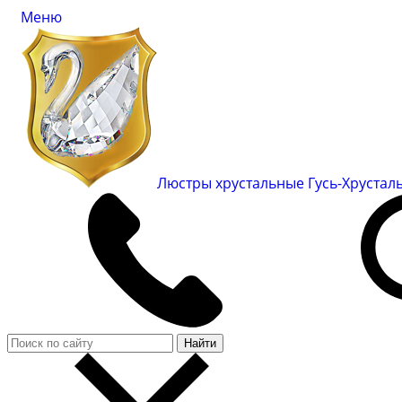
Меню
Люстры хрустальные Гусь-Хруста
Найти