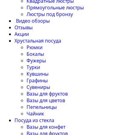
Квадратные люстры
Прямоугольные люстры
Люстры под бронзу
Видео обзоры
Отзывы
Акции
Хрустальная посуда
Рюмки
Бокалы
Фужеры
Турки
Кувшины
Графины
Сувениры
Вазы для фруктов
Вазы для цветов
Пепельницы
Чайник
Посуда из стекла
Вазы для конфет
Вазы для фруктов