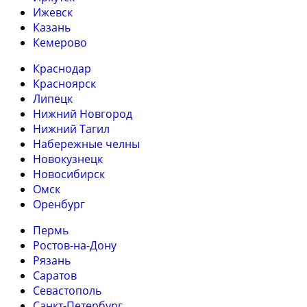
Ижевск
Казань
Кемерово
Краснодар
Красноярск
Липецк
Нижний Новгород
Нижний Тагил
Набережные челны
Новокузнецк
Новосибирск
Омск
Оренбург
Пермь
Ростов-на-Дону
Рязань
Саратов
Севастополь
Санкт-Петербург