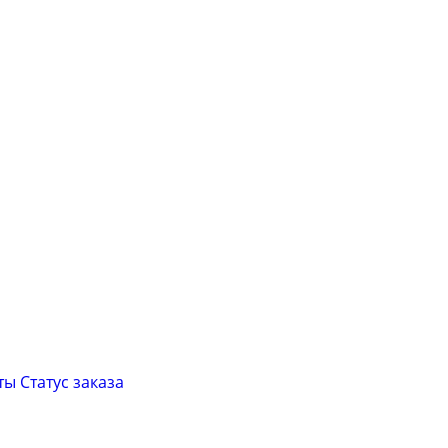
ты
Cтатус заказа