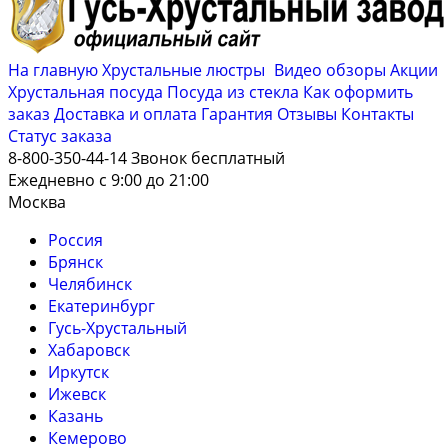
На главную
Хрустальные люстры
Видео обзоры
Акции
Хрустальная посуда
Посуда из стекла
Как оформить
заказ
Доставка и оплата
Гарантия
Отзывы
Контакты
Cтатус заказа
8-800-350-44-14
Звонок бесплатный
Ежедневно с 9:00 до 21:00
Москва
Россия
Брянск
Челябинск
Екатеринбург
Гусь-Хрустальный
Хабаровск
Иркутск
Ижевск
Казань
Кемерово