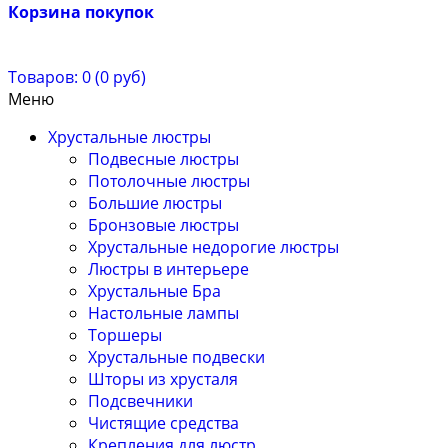
Корзина покупок
Товаров: 0 (0 руб)
Меню
Хрустальные люстры
Подвесные люстры
Потолочные люстры
Большие люстры
Бронзовые люстры
Хрустальные недорогие люстры
Люстры в интерьере
Хрустальные Бра
Настольные лампы
Торшеры
Хрустальные подвески
Шторы из хрусталя
Подсвечники
Чистящие средства
Крепления для люстр