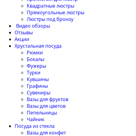
Квадратные люстры
Прямоугольные люстры
Люстры под бронзу
Видео обзоры
Отзывы
Акции
Хрустальная посуда
Рюмки
Бокалы
Фужеры
Турки
Кувшины
Графины
Сувениры
Вазы для фруктов
Вазы для цветов
Пепельницы
Чайник
Посуда из стекла
Вазы для конфет