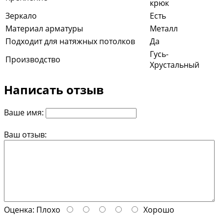
крюк
Зеркало
Есть
Материал арматуры
Металл
Подходит для натяжных потолков
Да
Гусь-
Производство
Хрустальный
Написать отзыв
Ваше имя:
Ваш отзыв:
Оценка:
Плохо
Хорошо