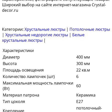
Широкий выбор на сайте интернет-магазина Crystal-
decor.ru
Категории:
Хрустальные люстры
|
Потолочные люстры
|
Хрустальные недорогие люстры
|
Белые
хрустальные люстры
|
Характеристики
Диаметр
400 мм
Высота
300 мм
Площадь освещения
22 кв.м
Количество лампочек (шт)
6
Максимальная мощность лампочки
60
(Вт)
Материал патрона
Керамика
Тип цоколя
E27
потолочный-
Крепление