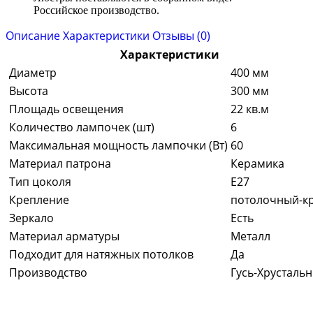
Российское производство.
Описание
Характеристики
Отзывы (0)
Характеристики
Диаметр
400 мм
Высота
300 мм
Площадь освещения
22 кв.м
Количество лампочек (шт)
6
Максимальная мощность лампочки (Вт)
60
Материал патрона
Керамика
Тип цоколя
E27
Крепление
потолочный-к
Зеркало
Есть
Материал арматуры
Металл
Подходит для натяжных потолков
Да
Производство
Гусь-Хрусталь