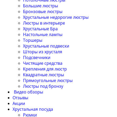
Потолочные люстры
Большие люстры
Бронзовые люстры
Хрустальные недорогие люстры
Люстры в интерьере
Хрустальные Бра
Настольные лампы
Торшеры
Хрустальные подвески
Шторы из хрусталя
Подсвечники
Чистящие средства
Крепления для люстр
Квадратные люстры
Прямоугольные люстры
Люстры под бронзу
Видео обзоры
Отзывы
Акции
Хрустальная посуда
Рюмки