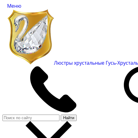
Меню
Люстры хрустальные Гусь-Хруста
Найти