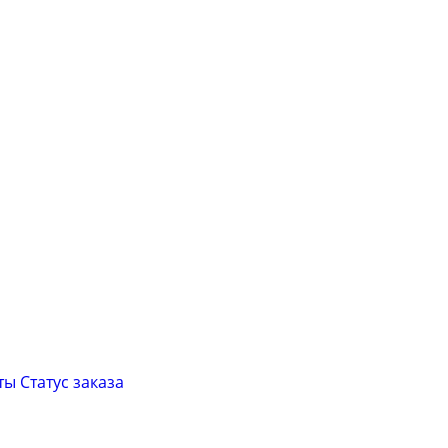
ты
Cтатус заказа