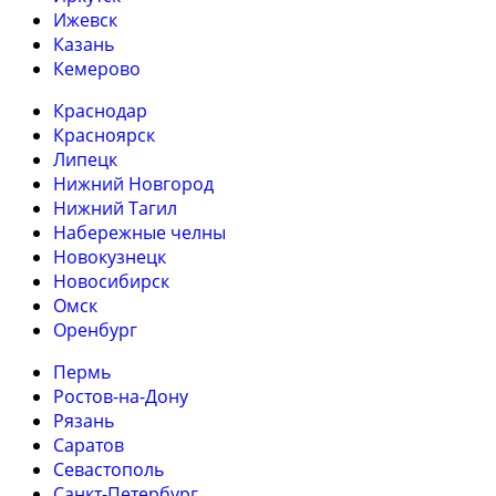
Ижевск
Казань
Кемерово
Краснодар
Красноярск
Липецк
Нижний Новгород
Нижний Тагил
Набережные челны
Новокузнецк
Новосибирск
Омск
Оренбург
Пермь
Ростов-на-Дону
Рязань
Саратов
Севастополь
Санкт-Петербург