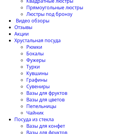
Квадратные люстры
Прямоугольные люстры
Люстры под бронзу
Видео обзоры
Отзывы
Акции
Хрустальная посуда
Рюмки
Бокалы
Фужеры
Турки
Кувшины
Графины
Сувениры
Вазы для фруктов
Вазы для цветов
Пепельницы
Чайник
Посуда из стекла
Вазы для конфет
Вазы для фруктов