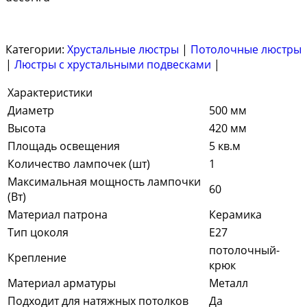
Категории:
Хрустальные люстры
|
Потолочные люстры
|
Люстры с хрустальными подвесками
|
Характеристики
Диаметр
500 мм
Высота
420 мм
Площадь освещения
5 кв.м
Количество лампочек (шт)
1
Максимальная мощность лампочки
60
(Вт)
Материал патрона
Керамика
Тип цоколя
E27
потолочный-
Крепление
крюк
Материал арматуры
Металл
Подходит для натяжных потолков
Да