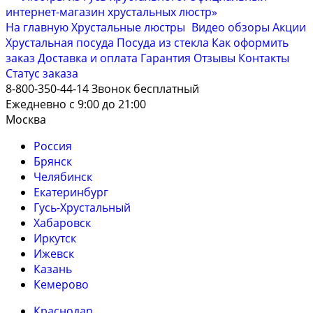
На главную
Хрустальные люстры
Видео обзоры
Акции
Хрустальная посуда
Посуда из стекла
Как оформить
заказ
Доставка и оплата
Гарантия
Отзывы
Контакты
Cтатус заказа
8-800-350-44-14
Звонок бесплатный
Ежедневно с 9:00 до 21:00
Москва
Россия
Брянск
Челябинск
Екатеринбург
Гусь-Хрустальный
Хабаровск
Иркутск
Ижевск
Казань
Кемерово
Краснодар