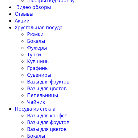
Люстры под бронзу
Видео обзоры
Отзывы
Акции
Хрустальная посуда
Рюмки
Бокалы
Фужеры
Турки
Кувшины
Графины
Сувениры
Вазы для фруктов
Вазы для цветов
Пепельницы
Чайник
Посуда из стекла
Вазы для конфет
Вазы для фруктов
Вазы для цветов
Бокалы