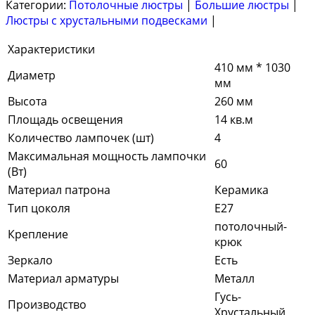
Категории:
Потолочные люстры
|
Большие люстры
|
Люстры с хрустальными подвесками
|
Характеристики
410 мм * 1030
Диаметр
мм
Высота
260 мм
Площадь освещения
14 кв.м
Количество лампочек (шт)
4
Максимальная мощность лампочки
60
(Вт)
Материал патрона
Керамика
Тип цоколя
Е27
потолочный-
Крепление
крюк
Зеркало
Есть
Материал арматуры
Металл
Гусь-
Производство
Хрустальный