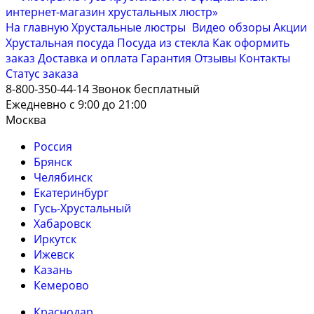
На главную
Хрустальные люстры
Видео обзоры
Акции
Хрустальная посуда
Посуда из стекла
Как оформить
заказ
Доставка и оплата
Гарантия
Отзывы
Контакты
Cтатус заказа
8-800-350-44-14
Звонок бесплатный
Ежедневно с 9:00 до 21:00
Москва
Россия
Брянск
Челябинск
Екатеринбург
Гусь-Хрустальный
Хабаровск
Иркутск
Ижевск
Казань
Кемерово
Краснодар