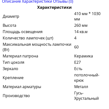
Описание
Характеристики
Отзывы (0)
Характеристики
410 мм * 1030
Диаметр
мм
Высота
260 мм
Площадь освещения
14 кв.м
Количество лампочек (шт)
4
Максимальная мощность лампочки
60
(Вт)
Материал патрона
Керамика
Тип цоколя
Е27
Зеркало
Есть
потолочный-
Крепление
крюк
Материал арматуры
Металл
Гусь-
Производство
Хрустальный