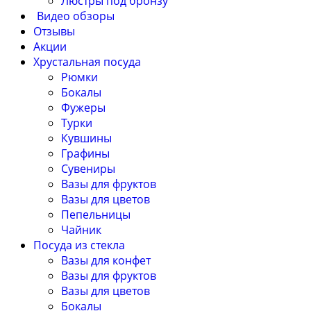
Люстры под бронзу
Видео обзоры
Отзывы
Акции
Хрустальная посуда
Рюмки
Бокалы
Фужеры
Турки
Кувшины
Графины
Сувениры
Вазы для фруктов
Вазы для цветов
Пепельницы
Чайник
Посуда из стекла
Вазы для конфет
Вазы для фруктов
Вазы для цветов
Бокалы