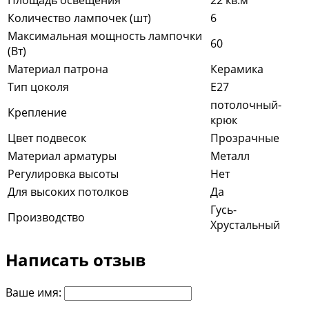
Площадь освещения
22 кв.м
Количество лампочек (шт)
6
Максимальная мощность лампочки
60
(Вт)
Материал патрона
Керамика
Тип цоколя
E27
потолочный-
Крепление
крюк
Цвет подвесок
Прозрачные
Материал арматуры
Металл
Регулировка высоты
Нет
Для высоких потолков
Да
Гусь-
Производство
Хрустальный
Написать отзыв
Ваше имя: