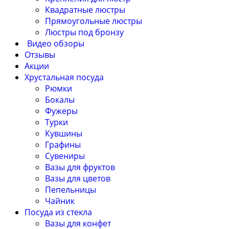
Квадратные люстры
Прямоугольные люстры
Люстры под бронзу
Видео обзоры
Отзывы
Акции
Хрустальная посуда
Рюмки
Бокалы
Фужеры
Турки
Кувшины
Графины
Сувениры
Вазы для фруктов
Вазы для цветов
Пепельницы
Чайник
Посуда из стекла
Вазы для конфет