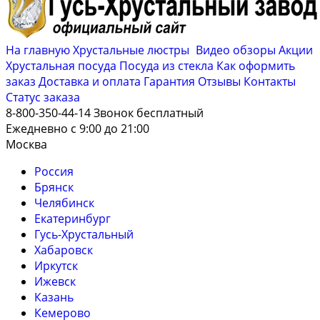
На главную
Хрустальные люстры
Видео обзоры
Акции
Хрустальная посуда
Посуда из стекла
Как оформить
заказ
Доставка и оплата
Гарантия
Отзывы
Контакты
Cтатус заказа
8-800-350-44-14
Звонок бесплатный
Ежедневно с 9:00 до 21:00
Москва
Россия
Брянск
Челябинск
Екатеринбург
Гусь-Хрустальный
Хабаровск
Иркутск
Ижевск
Казань
Кемерово