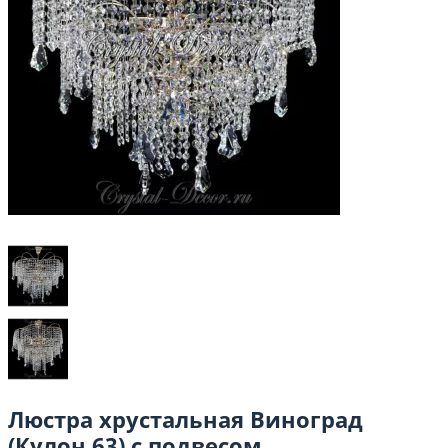
Люстра хрустальная Виноград
(Кулон 63) с подвесом