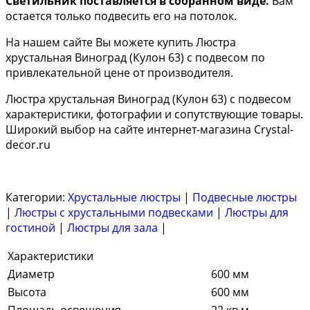
Светильник поставляется в собранном виде.
Вам
остается только подвесить его на потолок.
На нашем сайте Вы можете купить Люстра
хрустальная Виноград (Кулон 63) с подвесом по
привлекательной цене от производителя.
Люстра хрустальная Виноград (Кулон 63) с подвесом
характеристики, фотографии и сопутствующие товары.
Широкий выбор на сайте интернет-магазина Crystal-
decor.ru
Категории:
Хрустальные люстры
|
Подвесные люстры
|
Люстры с хрустальными подвесками
|
Люстры для
гостиной
|
Люстры для зала
|
Характеристики
Диаметр
600 мм
Высота
600 мм