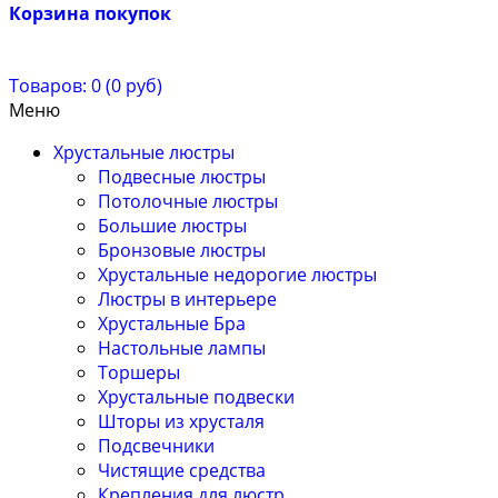
Корзина покупок
Товаров: 0 (0 руб)
Меню
Хрустальные люстры
Подвесные люстры
Потолочные люстры
Большие люстры
Бронзовые люстры
Хрустальные недорогие люстры
Люстры в интерьере
Хрустальные Бра
Настольные лампы
Торшеры
Хрустальные подвески
Шторы из хрусталя
Подсвечники
Чистящие средства
Крепления для люстр