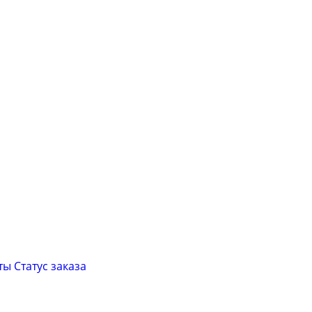
ты
Cтатус заказа