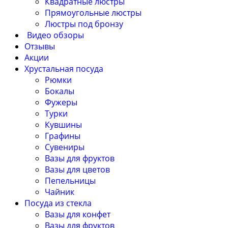
Квадратные люстры
Прямоугольные люстры
Люстры под бронзу
Видео обзоры
Отзывы
Акции
Хрустальная посуда
Рюмки
Бокалы
Фужеры
Турки
Кувшины
Графины
Сувениры
Вазы для фруктов
Вазы для цветов
Пепельницы
Чайник
Посуда из стекла
Вазы для конфет
Вазы для фруктов