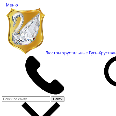
Меню
Люстры хрустальные Гусь-Хруста
Найти