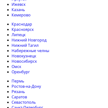
Ижевск
Казань
Кемерово
Краснодар
Красноярск
Липецк
Нижний Новгород
Нижний Тагил
Набережные челны
Новокузнецк
Новосибирск
Омск
Оренбург
Пермь
Ростов-на-Дону
Рязань
Саратов
Севастополь
Санкт-Петербург