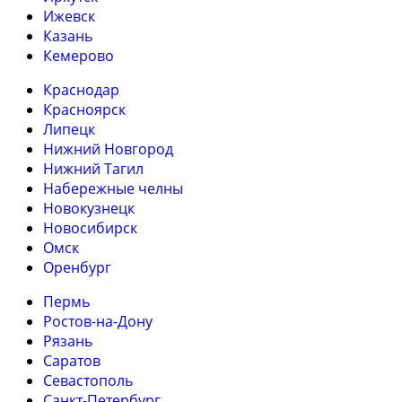
Ижевск
Казань
Кемерово
Краснодар
Красноярск
Липецк
Нижний Новгород
Нижний Тагил
Набережные челны
Новокузнецк
Новосибирск
Омск
Оренбург
Пермь
Ростов-на-Дону
Рязань
Саратов
Севастополь
Санкт-Петербург