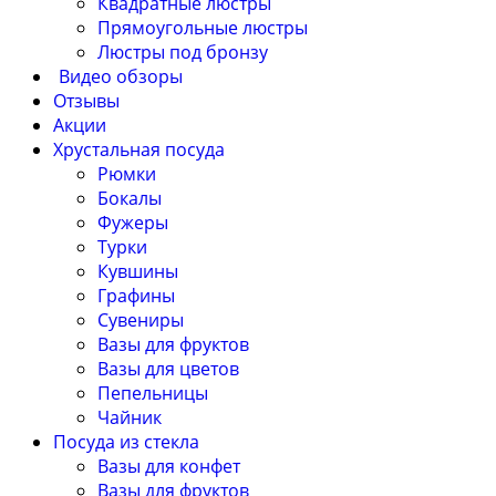
Квадратные люстры
Прямоугольные люстры
Люстры под бронзу
Видео обзоры
Отзывы
Акции
Хрустальная посуда
Рюмки
Бокалы
Фужеры
Турки
Кувшины
Графины
Сувениры
Вазы для фруктов
Вазы для цветов
Пепельницы
Чайник
Посуда из стекла
Вазы для конфет
Вазы для фруктов