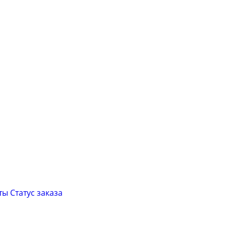
ты
Cтатус заказа