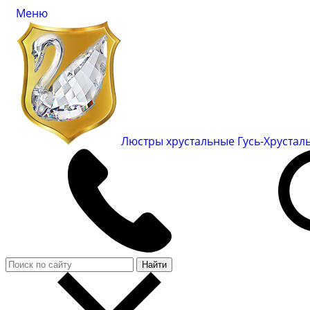
Меню
Люстры хрустальные Гусь-Хруста
Найти