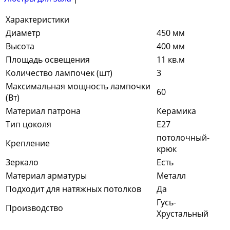
Характеристики
Диаметр
450 мм
Высота
400 мм
Площадь освещения
11 кв.м
Количество лампочек (шт)
3
Максимальная мощность лампочки
60
(Вт)
Материал патрона
Керамика
Тип цоколя
E27
потолочный-
Крепление
крюк
Зеркало
Есть
Материал арматуры
Металл
Подходит для натяжных потолков
Да
Гусь-
Производство
Хрустальный