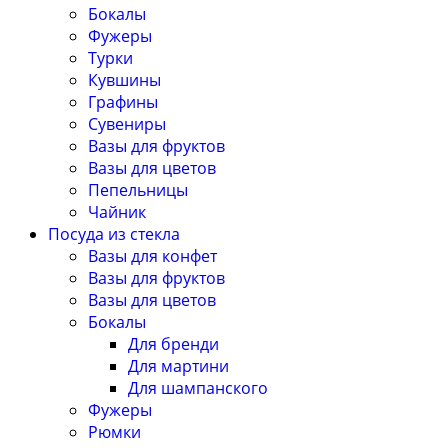
Бокалы
Фужеры
Турки
Кувшины
Графины
Сувениры
Вазы для фруктов
Вазы для цветов
Пепельницы
Чайник
Посуда из стекла
Вазы для конфет
Вазы для фруктов
Вазы для цветов
Бокалы
Для бренди
Для мартини
Для шампанского
Фужеры
Рюмки