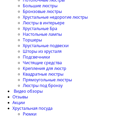
Потолочные люстры
Большие люстры
Бронзовые люстры
Хрустальные недорогие люстры
Люстры в интерьере
Хрустальные Бра
Настольные лампы
Торшеры
Хрустальные подвески
Шторы из хрусталя
Подсвечники
Чистящие средства
Крепления для люстр
Квадратные люстры
Прямоугольные люстры
Люстры под бронзу
Видео обзоры
Отзывы
Акции
Хрустальная посуда
Рюмки