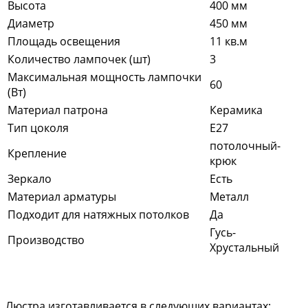
Высота
400 мм
Диаметр
450 мм
Площадь освещения
11 кв.м
Количество лампочек (шт)
3
Максимальная мощность лампочки
60
(Вт)
Материал патрона
Керамика
Тип цоколя
E27
потолочный-
Крепление
крюк
Зеркало
Есть
Материал арматуры
Металл
Подходит для натяжных потолков
Да
Гусь-
Производство
Хрустальный
Люстра изготавливается в следующих вариантах: