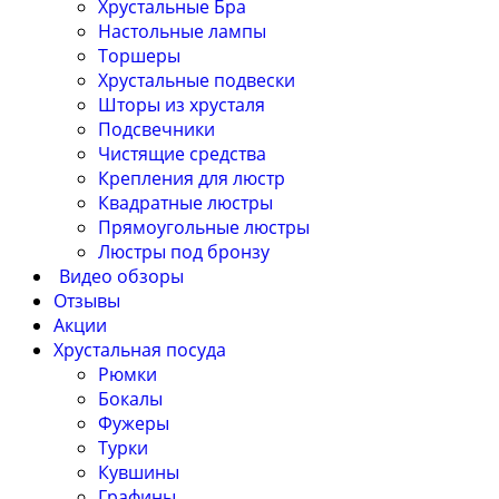
Хрустальные Бра
Настольные лампы
Торшеры
Хрустальные подвески
Шторы из хрусталя
Подсвечники
Чистящие средства
Крепления для люстр
Квадратные люстры
Прямоугольные люстры
Люстры под бронзу
Видео обзоры
Отзывы
Акции
Хрустальная посуда
Рюмки
Бокалы
Фужеры
Турки
Кувшины
Графины