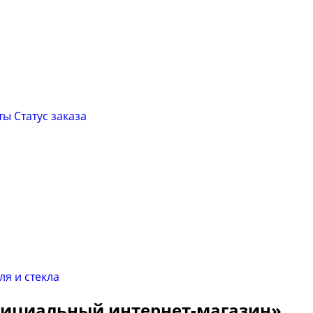
ты
Cтатус заказа
Официальный интернет-магазин»