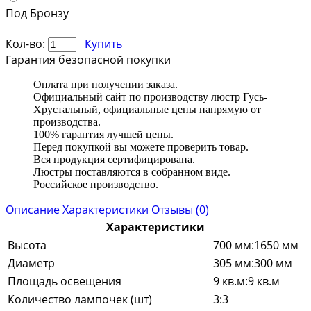
Под Бронзу
Кол-во:
Купить
Гарантия безопасной покупки
Оплата при получении заказа.
Официальный сайт по производству люстр Гусь-
Хрустальный, официальные цены напрямую от
производства.
100% гарантия лучшей цены.
Перед покупкой вы можете проверить товар.
Вся продукция сертифицирована.
Люстры поставляются в собранном виде.
Российское производство.
Описание
Характеристики
Отзывы (0)
Характеристики
Высота
700 мм:1650 мм
Диаметр
305 мм:300 мм
Площадь освещения
9 кв.м:9 кв.м
Количество лампочек (шт)
3:3