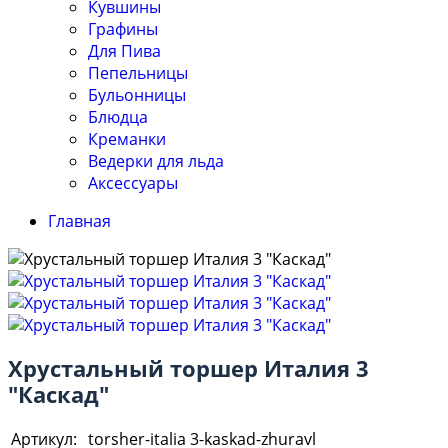
Кувшины
Графины
Для Пива
Пепельницы
Бульонницы
Блюдца
Креманки
Ведерки для льда
Аксессуары
Главная
Хрустальный торшер Италия 3
"Каскад"
Артикул:
torsher-italia 3-kaskad-zhuravl