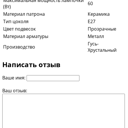
Максимальная мощность лампочки
60
(Вт)
Материал патрона
Керамика
Тип цоколя
E27
Цвет подвесок
Прозрачные
Материал арматуры
Металл
Гусь-
Производство
Хрустальный
Написать отзыв
Ваше имя:
Ваш отзыв: