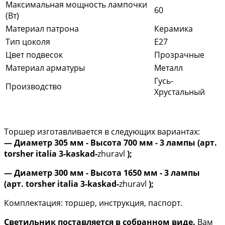
Максимальная мощность лампочки
60
(Вт)
Материал патрона
Керамика
Тип цоколя
E27
Цвет подвесок
Прозрачные
Материал арматуры
Металл
Гусь-
Производство
Хрустальный
Торшер изготавливается в следующих вариантах:
— Диаметр 305 мм - Высота 700 мм - 3 лампы (арт.
torsher italia 3-kaskad-
zhuravl
);
— Диаметр 300 мм - Высота 1650 мм - 3 лампы
(арт. torsher italia 3-kaskad-
zhuravl
);
Комплектация: торшер, инструкция, паспорт.
Светильник поставляется в собранном виде.
Вам