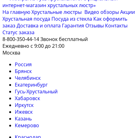
На главную
Хрустальные люстры
Видео обзоры
Акции
Хрустальная посуда
Посуда из стекла
Как оформить
заказ
Доставка и оплата
Гарантия
Отзывы
Контакты
Cтатус заказа
8-800-350-44-14
Звонок бесплатный
Ежедневно с 9:00 до 21:00
Москва
Россия
Брянск
Челябинск
Екатеринбург
Гусь-Хрустальный
Хабаровск
Иркутск
Ижевск
Казань
Кемерово
Краснодар