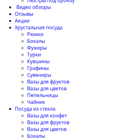
Люстры под бронзу
Видео обзоры
Отзывы
Акции
Хрустальная посуда
Рюмки
Бокалы
Фужеры
Турки
Кувшины
Графины
Сувениры
Вазы для фруктов
Вазы для цветов
Пепельницы
Чайник
Посуда из стекла
Вазы для конфет
Вазы для фруктов
Вазы для цветов
Бокалы