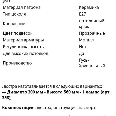
(Вт)
Материал патрона
Керамика
Тип цоколя
E27
потолочный-
Крепление
крюк
Цвет подвесок
Прозрачные
Материал арматуры
Металл
Регулировка высоты
Нет
Для высоких потолков
Да
Гусь-
Производство
Хрустальный
Люстра изготавливается в следующих вариантах:
— Диаметр 300 мм - Высота 560 мм - 1 лампа (арт.
358);
Комплектация:
люстра, инструкция, паспорт.