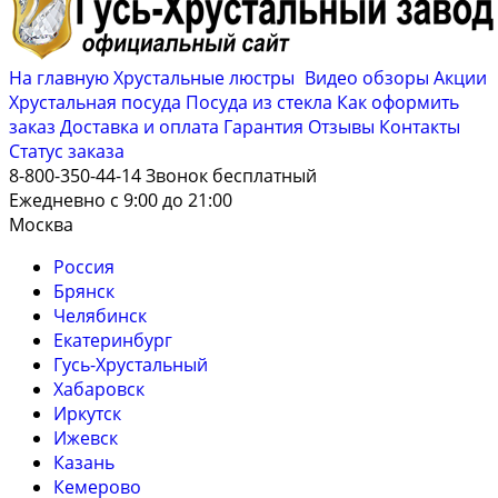
На главную
Хрустальные люстры
Видео обзоры
Акции
Хрустальная посуда
Посуда из стекла
Как оформить
заказ
Доставка и оплата
Гарантия
Отзывы
Контакты
Cтатус заказа
8-800-350-44-14
Звонок бесплатный
Ежедневно с 9:00 до 21:00
Москва
Россия
Брянск
Челябинск
Екатеринбург
Гусь-Хрустальный
Хабаровск
Иркутск
Ижевск
Казань
Кемерово