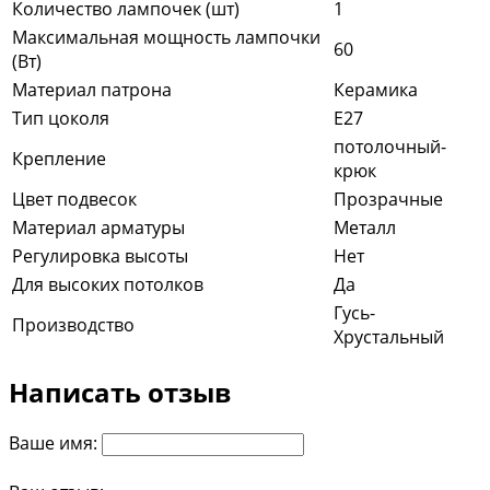
Количество лампочек (шт)
1
Максимальная мощность лампочки
60
(Вт)
Материал патрона
Керамика
Тип цоколя
E27
потолочный-
Крепление
крюк
Цвет подвесок
Прозрачные
Материал арматуры
Металл
Регулировка высоты
Нет
Для высоких потолков
Да
Гусь-
Производство
Хрустальный
Написать отзыв
Ваше имя: