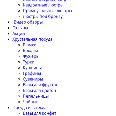
Квадратные люстры
Прямоугольные люстры
Люстры под бронзу
Видео обзоры
Отзывы
Акции
Хрустальная посуда
Рюмки
Бокалы
Фужеры
Турки
Кувшины
Графины
Сувениры
Вазы для фруктов
Вазы для цветов
Пепельницы
Чайник
Посуда из стекла
Вазы для конфет