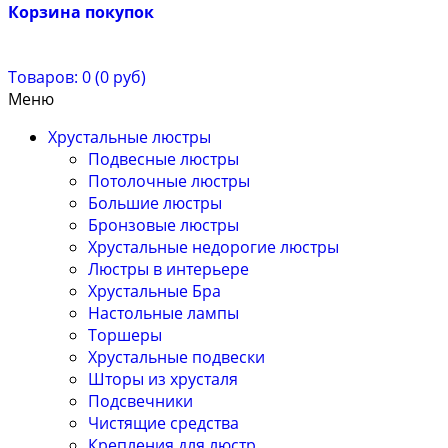
Корзина покупок
Товаров: 0 (0 руб)
Меню
Хрустальные люстры
Подвесные люстры
Потолочные люстры
Большие люстры
Бронзовые люстры
Хрустальные недорогие люстры
Люстры в интерьере
Хрустальные Бра
Настольные лампы
Торшеры
Хрустальные подвески
Шторы из хрусталя
Подсвечники
Чистящие средства
Крепления для люстр