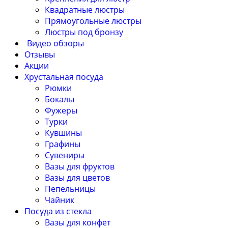
Квадратные люстры
Прямоугольные люстры
Люстры под бронзу
Видео обзоры
Отзывы
Акции
Хрустальная посуда
Рюмки
Бокалы
Фужеры
Турки
Кувшины
Графины
Сувениры
Вазы для фруктов
Вазы для цветов
Пепельницы
Чайник
Посуда из стекла
Вазы для конфет