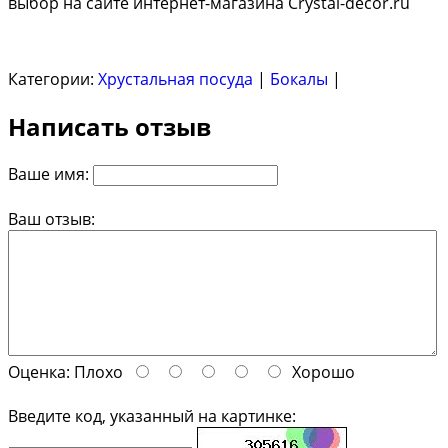
выбор на сайте интернет-магазина Crystal-decor.ru
Категории:
Хрустальная посуда
|
Бокалы
|
Написать отзыв
Ваше имя:
Ваш отзыв:
Оценка:
Плохо
Хорошо
Введите код, указанный на картинке: