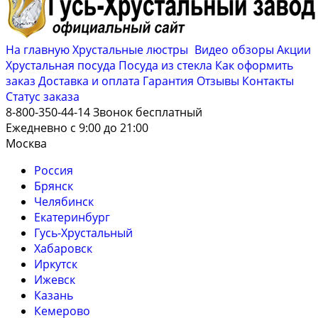
На главную
Хрустальные люстры
Видео обзоры
Акции
Хрустальная посуда
Посуда из стекла
Как оформить
заказ
Доставка и оплата
Гарантия
Отзывы
Контакты
Cтатус заказа
8-800-350-44-14
Звонок бесплатный
Ежедневно с 9:00 до 21:00
Москва
Россия
Брянск
Челябинск
Екатеринбург
Гусь-Хрустальный
Хабаровск
Иркутск
Ижевск
Казань
Кемерово