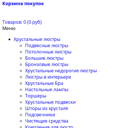
Корзина покупок
Товаров: 0 (0 руб)
Меню
Хрустальные люстры
Подвесные люстры
Потолочные люстры
Большие люстры
Бронзовые люстры
Хрустальные недорогие люстры
Люстры в интерьере
Хрустальные Бра
Настольные лампы
Торшеры
Хрустальные подвески
Шторы из хрусталя
Подсвечники
Чистящие средства
Крепления для люстр