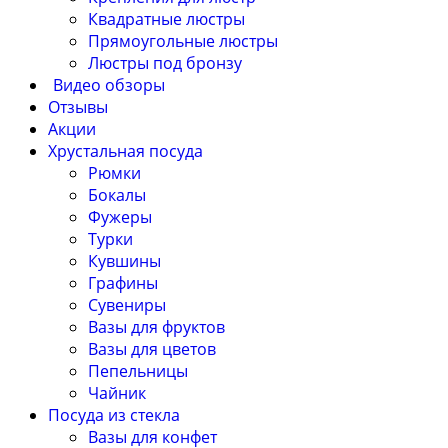
Квадратные люстры
Прямоугольные люстры
Люстры под бронзу
Видео обзоры
Отзывы
Акции
Хрустальная посуда
Рюмки
Бокалы
Фужеры
Турки
Кувшины
Графины
Сувениры
Вазы для фруктов
Вазы для цветов
Пепельницы
Чайник
Посуда из стекла
Вазы для конфет