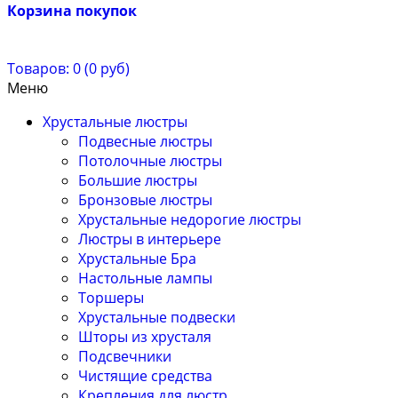
Корзина покупок
Товаров: 0 (0 руб)
Меню
Хрустальные люстры
Подвесные люстры
Потолочные люстры
Большие люстры
Бронзовые люстры
Хрустальные недорогие люстры
Люстры в интерьере
Хрустальные Бра
Настольные лампы
Торшеры
Хрустальные подвески
Шторы из хрусталя
Подсвечники
Чистящие средства
Крепления для люстр