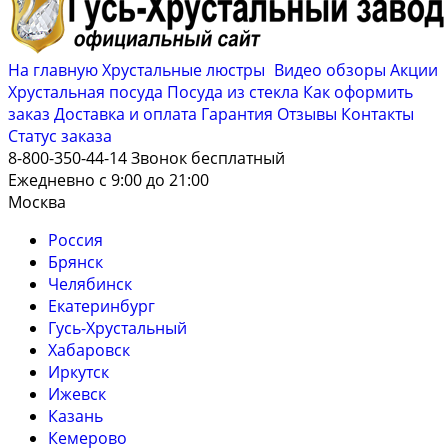
На главную
Хрустальные люстры
Видео обзоры
Акции
Хрустальная посуда
Посуда из стекла
Как оформить
заказ
Доставка и оплата
Гарантия
Отзывы
Контакты
Cтатус заказа
8-800-350-44-14
Звонок бесплатный
Ежедневно с 9:00 до 21:00
Москва
Россия
Брянск
Челябинск
Екатеринбург
Гусь-Хрустальный
Хабаровск
Иркутск
Ижевск
Казань
Кемерово