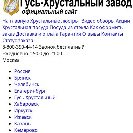
На главную
Хрустальные люстры
Видео обзоры
Акции
Хрустальная посуда
Посуда из стекла
Как оформить
заказ
Доставка и оплата
Гарантия
Отзывы
Контакты
Cтатус заказа
8-800-350-44-14
Звонок бесплатный
Ежедневно с 9:00 до 21:00
Москва
Россия
Брянск
Челябинск
Екатеринбург
Гусь-Хрустальный
Хабаровск
Иркутск
Ижевск
Казань
Кемерово