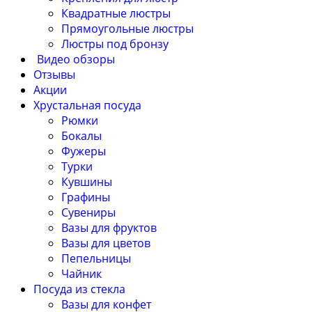
Квадратные люстры
Прямоугольные люстры
Люстры под бронзу
Видео обзоры
Отзывы
Акции
Хрустальная посуда
Рюмки
Бокалы
Фужеры
Турки
Кувшины
Графины
Сувениры
Вазы для фруктов
Вазы для цветов
Пепельницы
Чайник
Посуда из стекла
Вазы для конфет