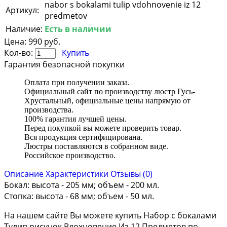
nabor s bokalami tulip vdohnovenie iz 12
Артикул:
predmetov
Наличие:
Есть в наличии
Цена:
990 руб.
Кол-во:
Купить
Гарантия безопасной покупки
Оплата при получении заказа.
Официальный сайт по производству люстр Гусь-
Хрустальный, официальные цены напрямую от
производства.
100% гарантия лучшей цены.
Перед покупкой вы можете проверить товар.
Вся продукция сертифицирована.
Люстры поставляются в собранном виде.
Российское производство.
Описание
Характеристики
Отзывы (0)
Бокал: высота - 205 мм; объем - 200 мл.
Стопка: высота - 68 мм; объем - 50 мл.
На нашем сайте Вы можете купить Набор с бокалами
Тулип рисунок Вдохновение Из 12 Предметов по