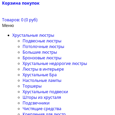
Корзина покупок
Товаров: 0 (0 руб)
Меню
Хрустальные люстры
Подвесные люстры
Потолочные люстры
Большие люстры
Бронзовые люстры
Хрустальные недорогие люстры
Люстры в интерьере
Хрустальные Бра
Настольные лампы
Торшеры
Хрустальные подвески
Шторы из хрусталя
Подсвечники
Чистящие средства
Крепления для люстр