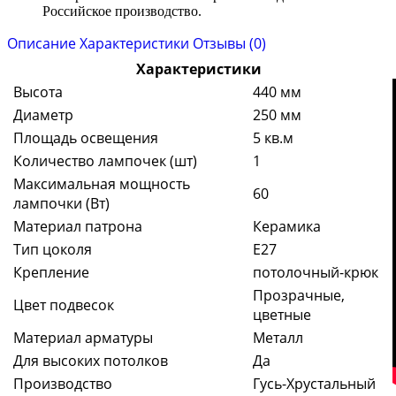
Российское производство.
Описание
Характеристики
Отзывы (0)
Характеристики
Высота
440 мм
Диаметр
250 мм
Площадь освещения
5 кв.м
Количество лампочек (шт)
1
Максимальная мощность
60
лампочки (Вт)
Материал патрона
Керамика
Тип цоколя
E27
Крепление
потолочный-крюк
Прозрачные,
Цвет подвесок
цветные
Материал арматуры
Металл
Для высоких потолков
Да
Производство
Гусь-Хрустальный