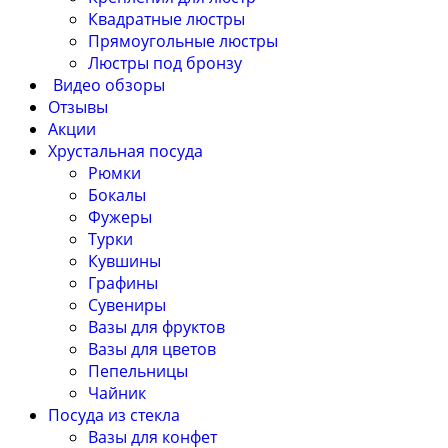
Квадратные люстры
Прямоугольные люстры
Люстры под бронзу
Видео обзоры
Отзывы
Акции
Хрустальная посуда
Рюмки
Бокалы
Фужеры
Турки
Кувшины
Графины
Сувениры
Вазы для фруктов
Вазы для цветов
Пепельницы
Чайник
Посуда из стекла
Вазы для конфет