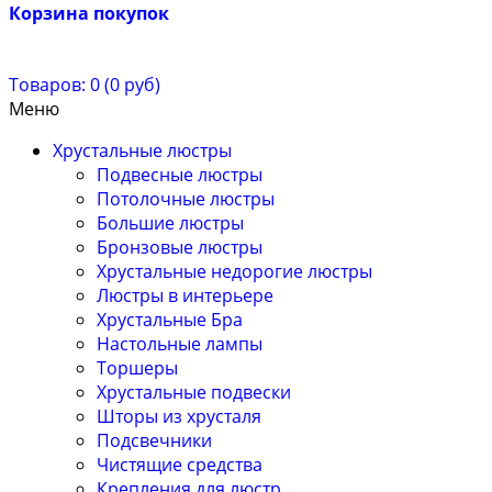
Корзина покупок
Товаров: 0 (0 руб)
Меню
Хрустальные люстры
Подвесные люстры
Потолочные люстры
Большие люстры
Бронзовые люстры
Хрустальные недорогие люстры
Люстры в интерьере
Хрустальные Бра
Настольные лампы
Торшеры
Хрустальные подвески
Шторы из хрусталя
Подсвечники
Чистящие средства
Крепления для люстр