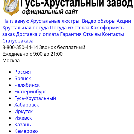
На главную
Хрустальные люстры
Видео обзоры
Акции
Хрустальная посуда
Посуда из стекла
Как оформить
заказ
Доставка и оплата
Гарантия
Отзывы
Контакты
Cтатус заказа
8-800-350-44-14
Звонок бесплатный
Ежедневно с 9:00 до 21:00
Москва
Россия
Брянск
Челябинск
Екатеринбург
Гусь-Хрустальный
Хабаровск
Иркутск
Ижевск
Казань
Кемерово