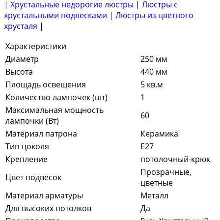
|
Хрустальные недорогие люстры
|
Люстры с
хрустальными подвесками
|
Люстры из цветного
хрусталя
|
Характеристики
Диаметр
250 мм
Высота
440 мм
Площадь освещения
5 кв.м
Количество лампочек (шт)
1
Максимальная мощность
60
лампочки (Вт)
Материал патрона
Керамика
Тип цоколя
E27
Крепление
потолочный-крюк
Прозрачные,
Цвет подвесок
цветные
Материал арматуры
Металл
Для высоких потолков
Да