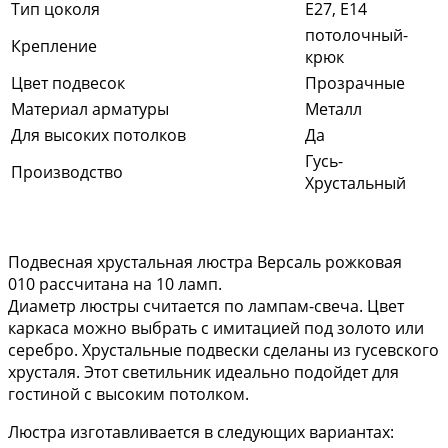
Тип цоколя
E27, Е14
потолочный-
Крепление
крюк
Цвет подвесок
Прозрачные
Материал арматуры
Металл
Для высоких потолков
Да
Гусь-
Производство
Хрустальный
Подвесная хрустальная люстра Версаль рожковая
010 рассчитана на 10 ламп.
Диаметр люстры считается по лампам-свеча. Цвет
каркаса можно выбрать с имитацией под золото или
серебро. Хрустальные подвески сделаны из гусевского
хрусталя. Этот светильник идеально подойдет для
гостиной с высоким потолком.
Люстра изготавливается в следующих вариантах: