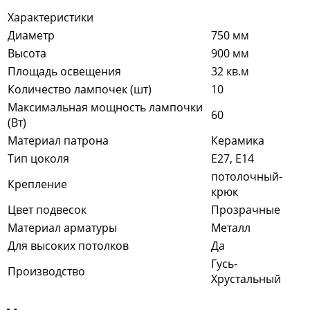
Характеристики
Диаметр
750 мм
Высота
900 мм
Площадь освещения
32 кв.м
Количество лампочек (шт)
10
Максимальная мощность лампочки
60
(Вт)
Материал патрона
Керамика
Тип цоколя
E27, Е14
потолочный-
Крепление
крюк
Цвет подвесок
Прозрачные
Материал арматуры
Металл
Для высоких потолков
Да
Гусь-
Производство
Хрустальный