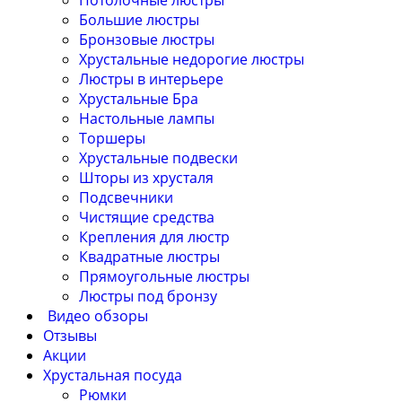
Потолочные люстры
Большие люстры
Бронзовые люстры
Хрустальные недорогие люстры
Люстры в интерьере
Хрустальные Бра
Настольные лампы
Торшеры
Хрустальные подвески
Шторы из хрусталя
Подсвечники
Чистящие средства
Крепления для люстр
Квадратные люстры
Прямоугольные люстры
Люстры под бронзу
Видео обзоры
Отзывы
Акции
Хрустальная посуда
Рюмки