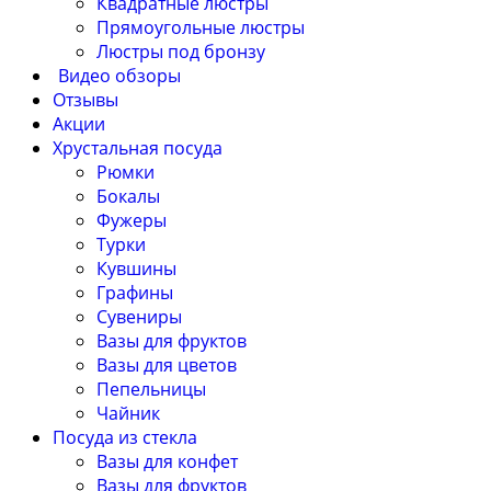
Квадратные люстры
Прямоугольные люстры
Люстры под бронзу
Видео обзоры
Отзывы
Акции
Хрустальная посуда
Рюмки
Бокалы
Фужеры
Турки
Кувшины
Графины
Сувениры
Вазы для фруктов
Вазы для цветов
Пепельницы
Чайник
Посуда из стекла
Вазы для конфет
Вазы для фруктов