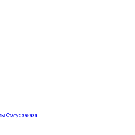
ты
Cтатус заказа