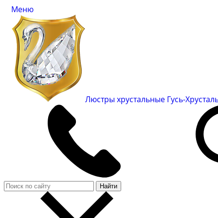
Меню
Люстры хрустальные Гусь-Хруста
Найти