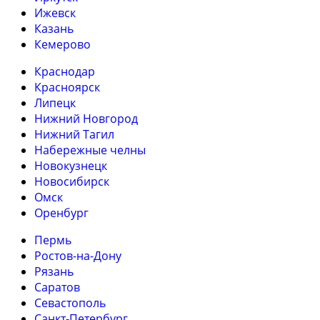
Ижевск
Казань
Кемерово
Краснодар
Красноярск
Липецк
Нижний Новгород
Нижний Тагил
Набережные челны
Новокузнецк
Новосибирск
Омск
Оренбург
Пермь
Ростов-на-Дону
Рязань
Саратов
Севастополь
Санкт-Петербург