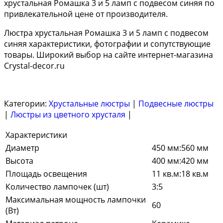
хрустальная Ромашка 3 и 5 ламп с подвесом синяя по
привлекательной цене от производителя.
Люстра хрустальная Ромашка 3 и 5 ламп с подвесом
синяя характеристики, фотографии и сопутствующие
товары. Широкий выбор на сайте интернет-магазина
Crystal-decor.ru
Категории:
Хрустальные люстры
|
Подвесные люстры
|
Люстры из цветного хрусталя
|
Характеристики
Диаметр
450 мм:560 мм
Высота
400 мм:420 мм
Площадь освещения
11 кв.м:18 кв.м
Количество лампочек (шт)
3:5
Максимальная мощность лампочки
60
(Вт)