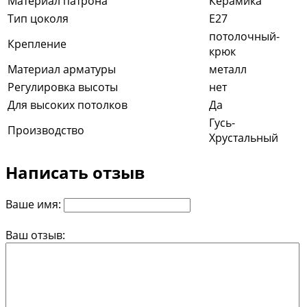
Материал патрона
Керамика
Тип цоколя
E27
потолочный-
Крепление
крюк
Материал арматуры
металл
Регулировка высоты
нет
Для высоких потолков
Да
Гусь-
Производство
Хрустальный
Написать отзыв
Ваше имя:
Ваш отзыв: