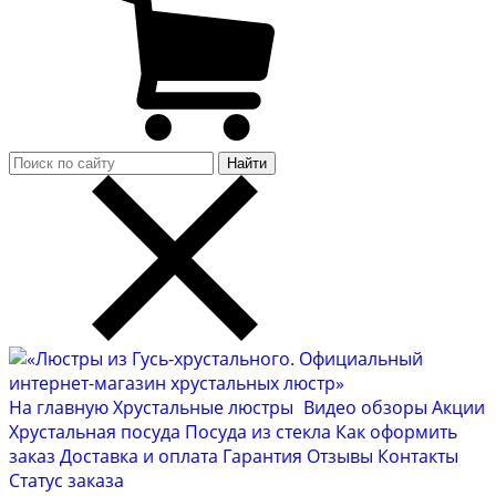
Найти
На главную
Хрустальные люстры
Видео обзоры
Акции
Хрустальная посуда
Посуда из стекла
Как оформить
заказ
Доставка и оплата
Гарантия
Отзывы
Контакты
Cтатус заказа