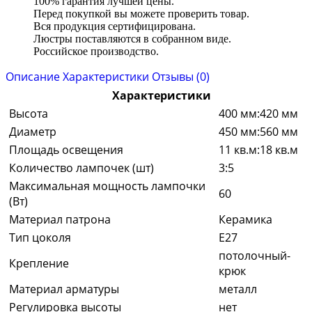
100% гарантия лучшей цены.
Перед покупкой вы можете проверить товар.
Вся продукция сертифицирована.
Люстры поставляются в собранном виде.
Российское производство.
Описание
Характеристики
Отзывы (0)
Характеристики
Высота
400 мм:420 мм
Диаметр
450 мм:560 мм
Площадь освещения
11 кв.м:18 кв.м
Количество лампочек (шт)
3:5
Максимальная мощность лампочки
60
(Вт)
Материал патрона
Керамика
Тип цоколя
E27
потолочный-
Крепление
крюк
Материал арматуры
металл
Регулировка высоты
нет