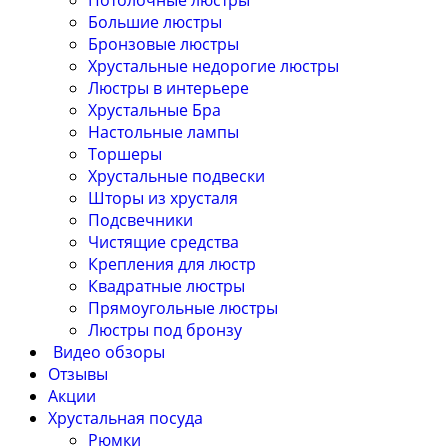
Потолочные люстры
Большие люстры
Бронзовые люстры
Хрустальные недорогие люстры
Люстры в интерьере
Хрустальные Бра
Настольные лампы
Торшеры
Хрустальные подвески
Шторы из хрусталя
Подсвечники
Чистящие средства
Крепления для люстр
Квадратные люстры
Прямоугольные люстры
Люстры под бронзу
Видео обзоры
Отзывы
Акции
Хрустальная посуда
Рюмки