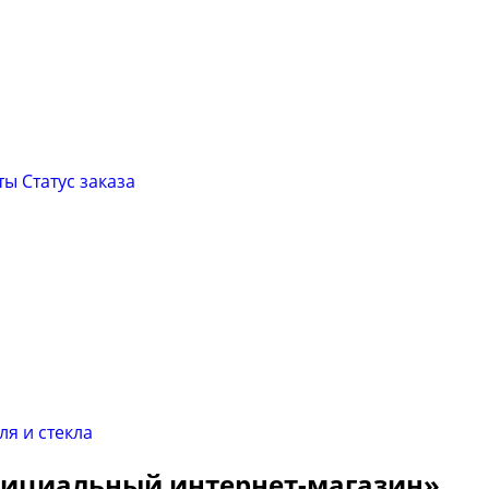
ты
Cтатус заказа
Официальный интернет-магазин»