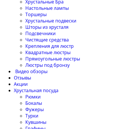
Хрустальные Бра
Настольные лампы
Торшеры
Хрустальные подвески
Шторы из хрусталя
Подсвечники
Чистящие средства
Крепления для люстр
Квадратные люстры
Прямоугольные люстры
Люстры под бронзу
Видео обзоры
Отзывы
Акции
Хрустальная посуда
Рюмки
Бокалы
Фужеры
Турки
Кувшины
Графины