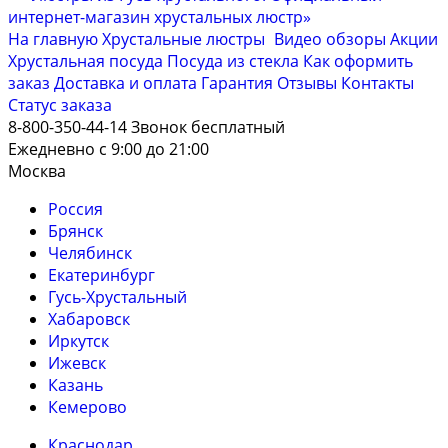
На главную
Хрустальные люстры
Видео обзоры
Акции
Хрустальная посуда
Посуда из стекла
Как оформить
заказ
Доставка и оплата
Гарантия
Отзывы
Контакты
Cтатус заказа
8-800-350-44-14
Звонок бесплатный
Ежедневно с 9:00 до 21:00
Москва
Россия
Брянск
Челябинск
Екатеринбург
Гусь-Хрустальный
Хабаровск
Иркутск
Ижевск
Казань
Кемерово
Краснодар