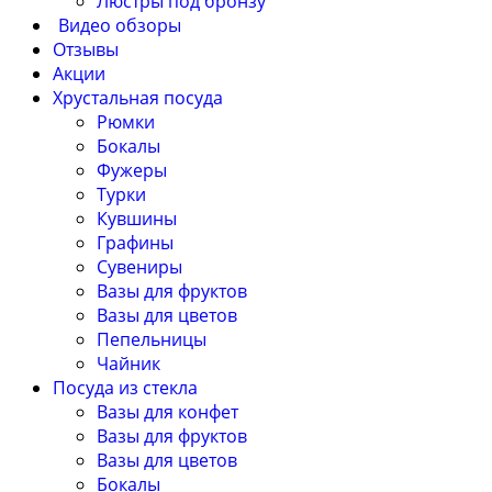
Люстры под бронзу
Видео обзоры
Отзывы
Акции
Хрустальная посуда
Рюмки
Бокалы
Фужеры
Турки
Кувшины
Графины
Сувениры
Вазы для фруктов
Вазы для цветов
Пепельницы
Чайник
Посуда из стекла
Вазы для конфет
Вазы для фруктов
Вазы для цветов
Бокалы