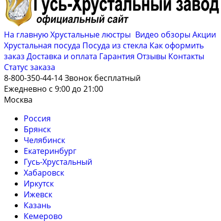
На главную
Хрустальные люстры
Видео обзоры
Акции
Хрустальная посуда
Посуда из стекла
Как оформить
заказ
Доставка и оплата
Гарантия
Отзывы
Контакты
Cтатус заказа
8-800-350-44-14
Звонок бесплатный
Ежедневно с 9:00 до 21:00
Москва
Россия
Брянск
Челябинск
Екатеринбург
Гусь-Хрустальный
Хабаровск
Иркутск
Ижевск
Казань
Кемерово