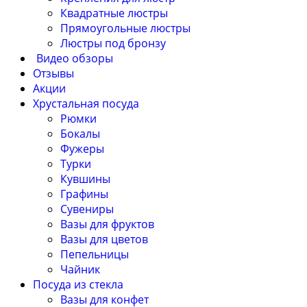
Квадратные люстры
Прямоугольные люстры
Люстры под бронзу
Видео обзоры
Отзывы
Акции
Хрустальная посуда
Рюмки
Бокалы
Фужеры
Турки
Кувшины
Графины
Сувениры
Вазы для фруктов
Вазы для цветов
Пепельницы
Чайник
Посуда из стекла
Вазы для конфет