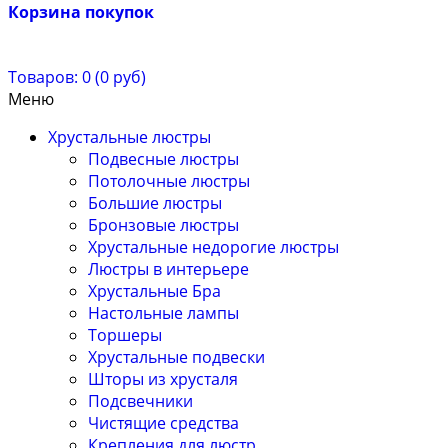
Корзина покупок
Товаров: 0 (0 руб)
Меню
Хрустальные люстры
Подвесные люстры
Потолочные люстры
Большие люстры
Бронзовые люстры
Хрустальные недорогие люстры
Люстры в интерьере
Хрустальные Бра
Настольные лампы
Торшеры
Хрустальные подвески
Шторы из хрусталя
Подсвечники
Чистящие средства
Крепления для люстр