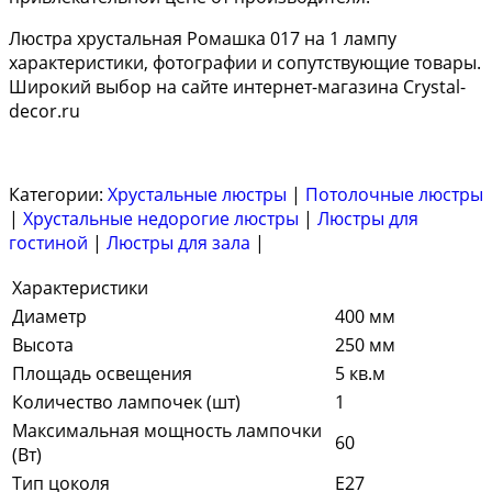
Люстра хрустальная Ромашка 017 на 1 лампу
характеристики, фотографии и сопутствующие товары.
Широкий выбор на сайте интернет-магазина Crystal-
decor.ru
Категории:
Хрустальные люстры
|
Потолочные люстры
|
Хрустальные недорогие люстры
|
Люстры для
гостиной
|
Люстры для зала
|
Характеристики
Диаметр
400 мм
Высота
250 мм
Площадь освещения
5 кв.м
Количество лампочек (шт)
1
Максимальная мощность лампочки
60
(Вт)
Тип цоколя
E27