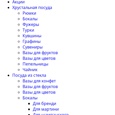
Акции
Хрустальная посуда
Рюмки
Бокалы
Фужеры
Турки
Кувшины
Графины
Сувениры
Вазы для фруктов
Вазы для цветов
Пепельницы
Чайник
Посуда из стекла
Вазы для конфет
Вазы для фруктов
Вазы для цветов
Бокалы
Для бренди
Для мартини
Для шампанского