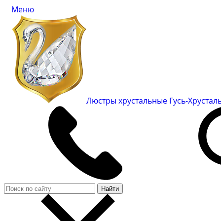
Меню
Люстры хрустальные Гусь-Хруста
Найти