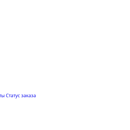
ты
Cтатус заказа