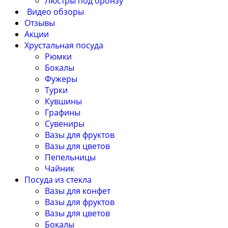
Люстры под бронзу
Видео обзоры
Отзывы
Акции
Хрустальная посуда
Рюмки
Бокалы
Фужеры
Турки
Кувшины
Графины
Сувениры
Вазы для фруктов
Вазы для цветов
Пепельницы
Чайник
Посуда из стекла
Вазы для конфет
Вазы для фруктов
Вазы для цветов
Бокалы