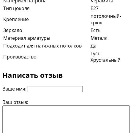
Материал патрона
Керамика
Тип цоколя
E27
потолочный-
Крепление
крюк
Зеркало
Есть
Материал арматуры
Металл
Подходит для натяжных потолков
Да
Гусь-
Производство
Хрустальный
Написать отзыв
Ваше имя:
Ваш отзыв: