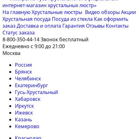
На главную
Хрустальные люстры
Видео обзоры
Акции
Хрустальная посуда
Посуда из стекла
Как оформить
заказ
Доставка и оплата
Гарантия
Отзывы
Контакты
Cтатус заказа
8-800-350-44-14
Звонок бесплатный
Ежедневно с 9:00 до 21:00
Москва
Россия
Брянск
Челябинск
Екатеринбург
Гусь-Хрустальный
Хабаровск
Иркутск
Ижевск
Казань
Кемерово
Краснодар