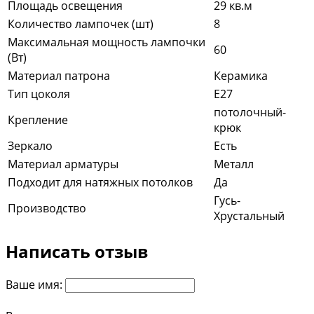
Площадь освещения
29 кв.м
Количество лампочек (шт)
8
Максимальная мощность лампочки
60
(Вт)
Материал патрона
Керамика
Тип цоколя
E27
потолочный-
Крепление
крюк
Зеркало
Есть
Материал арматуры
Металл
Подходит для натяжных потолков
Да
Гусь-
Производство
Хрустальный
Написать отзыв
Ваше имя: