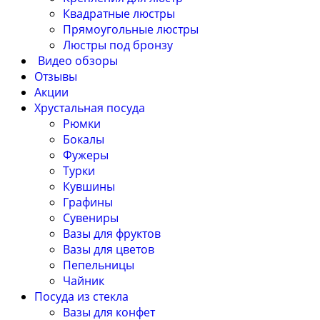
Квадратные люстры
Прямоугольные люстры
Люстры под бронзу
Видео обзоры
Отзывы
Акции
Хрустальная посуда
Рюмки
Бокалы
Фужеры
Турки
Кувшины
Графины
Сувениры
Вазы для фруктов
Вазы для цветов
Пепельницы
Чайник
Посуда из стекла
Вазы для конфет