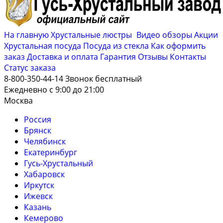
На главную
Хрустальные люстры
Видео обзоры
Акции
Хрустальная посуда
Посуда из стекла
Как оформить
заказ
Доставка и оплата
Гарантия
Отзывы
Контакты
Cтатус заказа
8-800-350-44-14
Звонок бесплатный
Ежедневно с 9:00 до 21:00
Москва
Россия
Брянск
Челябинск
Екатеринбург
Гусь-Хрустальный
Хабаровск
Иркутск
Ижевск
Казань
Кемерово