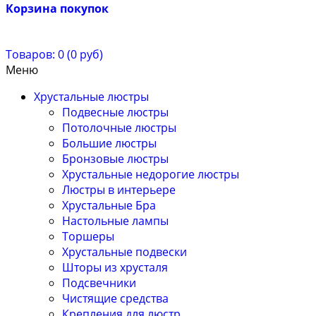
Корзина покупок
Товаров: 0 (0 руб)
Меню
Хрустальные люстры
Подвесные люстры
Потолочные люстры
Большие люстры
Бронзовые люстры
Хрустальные недорогие люстры
Люстры в интерьере
Хрустальные Бра
Настольные лампы
Торшеры
Хрустальные подвески
Шторы из хрусталя
Подсвечники
Чистящие средства
Крепления для люстр