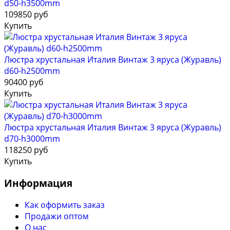
d50-h3500mm
109850 руб
Купить
Люстра хрустальная Италия Винтаж 3 яруса (Журавль)
d60-h2500mm
90400 руб
Купить
Люстра хрустальная Италия Винтаж 3 яруса (Журавль)
d70-h3000mm
118250 руб
Купить
Информация
Как оформить заказ
Продажи оптом
О нас