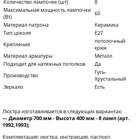
Количество лампочек (шт)
8
Максимальная мощность лампочки
60
(Вт)
Материал патрона
Керамика
Тип цоколя
E27
потолочный-
Крепление
крюк
Материал арматуры
Металл
Подходит для натяжных потолков
Да
Гусь-
Производство
Хрустальный
Зеркало
Есть
Люстра изготавливается в следующих вариантах:
— Диаметр 700 мм - Высота 400 мм - 8 ламп (арт.
1992,1993);
Комплектация: люстра, инструкция, паспорт.