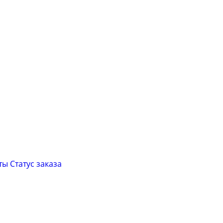
ты
Cтатус заказа