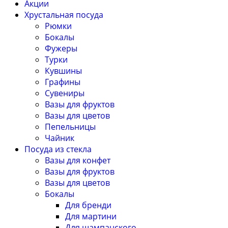
Акции
Хрустальная посуда
Рюмки
Бокалы
Фужеры
Турки
Кувшины
Графины
Сувениры
Вазы для фруктов
Вазы для цветов
Пепельницы
Чайник
Посуда из стекла
Вазы для конфет
Вазы для фруктов
Вазы для цветов
Бокалы
Для бренди
Для мартини
Для шампанского