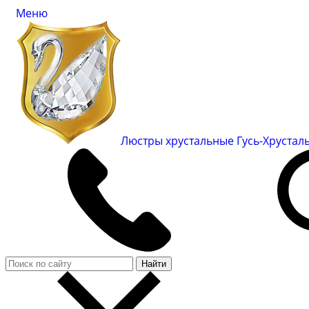
Меню
Люстры хрустальные Гусь-Хруста
Найти