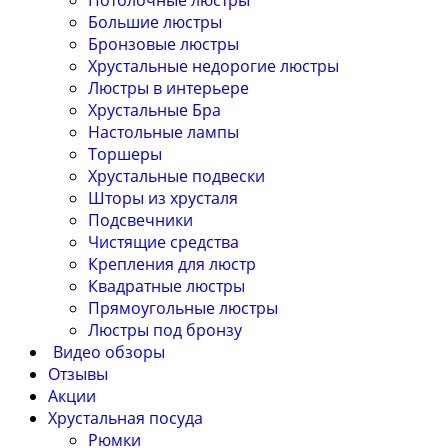
Потолочные люстры
Большие люстры
Бронзовые люстры
Хрустальные недорогие люстры
Люстры в интерьере
Хрустальные Бра
Настольные лампы
Торшеры
Хрустальные подвески
Шторы из хрусталя
Подсвечники
Чистящие средства
Крепления для люстр
Квадратные люстры
Прямоугольные люстры
Люстры под бронзу
Видео обзоры
Отзывы
Акции
Хрустальная посуда
Рюмки