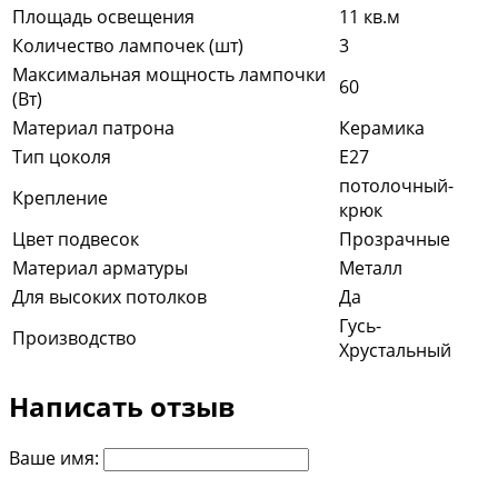
Площадь освещения
11 кв.м
Количество лампочек (шт)
3
Максимальная мощность лампочки
60
(Вт)
Материал патрона
Керамика
Тип цоколя
E27
потолочный-
Крепление
крюк
Цвет подвесок
Прозрачные
Материал арматуры
Металл
Для высоких потолков
Да
Гусь-
Производство
Хрустальный
Написать отзыв
Ваше имя: