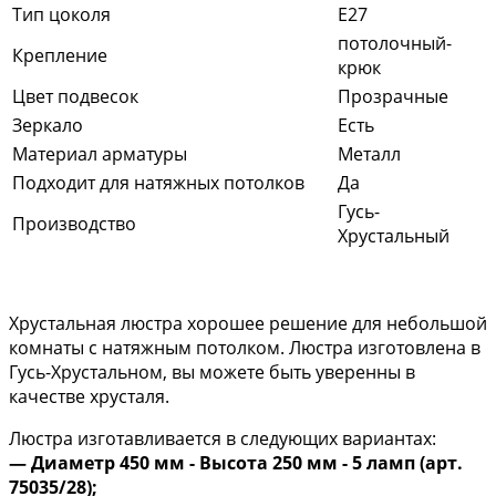
Тип цоколя
E27
потолочный-
Крепление
крюк
Цвет подвесок
Прозрачные
Зеркало
Есть
Материал арматуры
Металл
Подходит для натяжных потолков
Да
Гусь-
Производство
Хрустальный
Хрустальная люстра хорошее решение для небольшой
комнаты с натяжным потолком. Люстра изготовлена в
Гусь-Хрустальном, вы можете быть уверенны в
качестве хрусталя.
Люстра изготавливается в следующих вариантах:
— Диаметр 450 мм - Высота 250 мм - 5 ламп (арт.
75035/28);