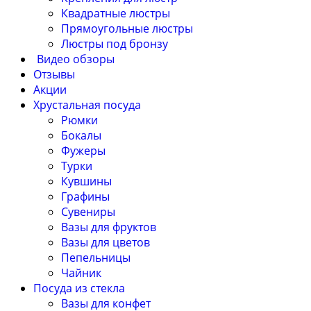
Квадратные люстры
Прямоугольные люстры
Люстры под бронзу
Видео обзоры
Отзывы
Акции
Хрустальная посуда
Рюмки
Бокалы
Фужеры
Турки
Кувшины
Графины
Сувениры
Вазы для фруктов
Вазы для цветов
Пепельницы
Чайник
Посуда из стекла
Вазы для конфет