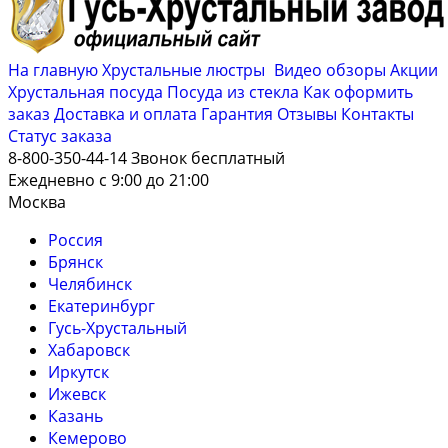
На главную
Хрустальные люстры
Видео обзоры
Акции
Хрустальная посуда
Посуда из стекла
Как оформить
заказ
Доставка и оплата
Гарантия
Отзывы
Контакты
Cтатус заказа
8-800-350-44-14
Звонок бесплатный
Ежедневно с 9:00 до 21:00
Москва
Россия
Брянск
Челябинск
Екатеринбург
Гусь-Хрустальный
Хабаровск
Иркутск
Ижевск
Казань
Кемерово