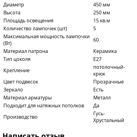
Диаметр
450 мм
Высота
250 мм
Площадь освещения
15 кв.м
Количество лампочек (шт)
5
Максимальная мощность лампочки
60
(Вт)
Материал патрона
Керамика
Тип цоколя
E27
потолочный-
Крепление
крюк
Цвет подвесок
Прозрачные
Зеркало
Есть
Материал арматуры
Металл
Подходит для натяжных потолков
Да
Гусь-
Производство
Хрустальный
Написать отзыв