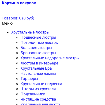
Корзина покупок
Товаров: 0 (0 руб)
Меню
Хрустальные люстры
Подвесные люстры
Потолочные люстры
Большие люстры
Бронзовые люстры
Хрустальные недорогие люстры
Люстры в интерьере
Хрустальные Бра
Настольные лампы
Торшеры
Хрустальные подвески
Шторы из хрусталя
Подсвечники
Чистящие средства
Крепления для люстр