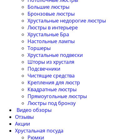
Потолочные люстры
Большие люстры
Бронзовые люстры
Хрустальные недорогие люстры
Люстры в интерьере
Хрустальные Бра
Настольные лампы
Торшеры
Хрустальные подвески
Шторы из хрусталя
Подсвечники
Чистящие средства
Крепления для люстр
Квадратные люстры
Прямоугольные люстры
Люстры под бронзу
Видео обзоры
Отзывы
Акции
Хрустальная посуда
Рюмки