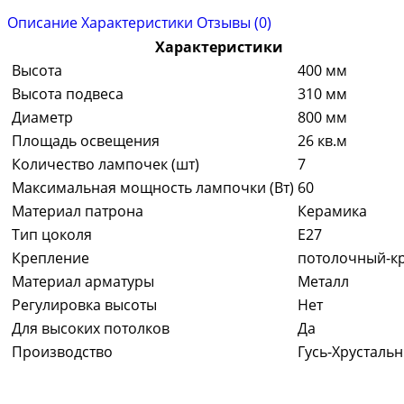
Описание
Характеристики
Отзывы (0)
Характеристики
Высота
400 мм
Высота подвеса
310 мм
Диаметр
800 мм
Площадь освещения
26 кв.м
Количество лампочек (шт)
7
Максимальная мощность лампочки (Вт)
60
Материал патрона
Керамика
Тип цоколя
E27
Крепление
потолочный-к
Материал арматуры
Металл
Регулировка высоты
Нет
Для высоких потолков
Да
Производство
Гусь-Хрусталь