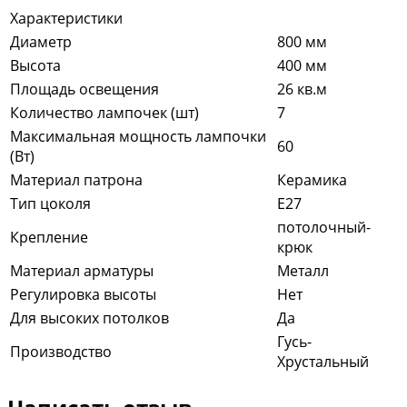
Характеристики
Диаметр
800 мм
Высота
400 мм
Площадь освещения
26 кв.м
Количество лампочек (шт)
7
Максимальная мощность лампочки
60
(Вт)
Материал патрона
Керамика
Тип цоколя
E27
потолочный-
Крепление
крюк
Материал арматуры
Металл
Регулировка высоты
Нет
Для высоких потолков
Да
Гусь-
Производство
Хрустальный