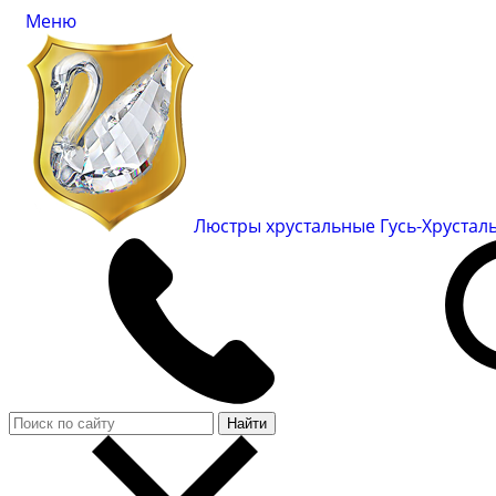
Меню
Люстры хрустальные Гусь-Хруста
Найти