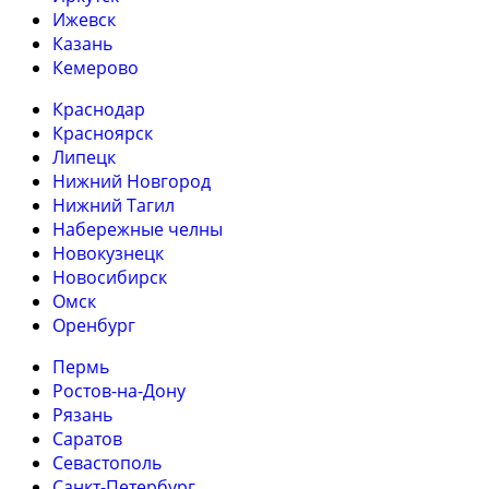
Ижевск
Казань
Кемерово
Краснодар
Красноярск
Липецк
Нижний Новгород
Нижний Тагил
Набережные челны
Новокузнецк
Новосибирск
Омск
Оренбург
Пермь
Ростов-на-Дону
Рязань
Саратов
Севастополь
Санкт-Петербург