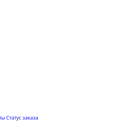
ты
Cтатус заказа