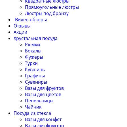
Квадратные люстры
Прямоугольные люстры
Люстры под бронзу
Видео обзоры
Отзывы
Акции
Хрустальная посуда
Рюмки
Бокалы
Фужеры
Турки
Кувшины
Графины
Сувениры
Вазы для фруктов
Вазы для цветов
Пепельницы
Чайник
Посуда из стекла
Вазы для конфет
Вазы для фруктов