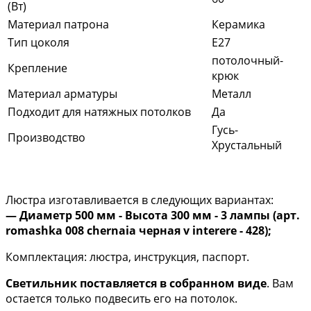
(Вт)
Материал патрона
Керамика
Тип цоколя
E27
потолочный-
Крепление
крюк
Материал арматуры
Металл
Подходит для натяжных потолков
Да
Гусь-
Производство
Хрустальный
Люстра изготавливается в следующих вариантах:
— Диаметр 500 мм - Высота 300 мм - 3 лампы (арт.
romashka 008 chernaia черная v interere - 428);
Комплектация: люстра, инструкция, паспорт.
Светильник поставляется в собранном виде
. Вам
остается только подвесить его на потолок.