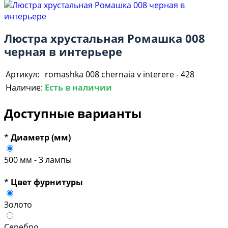
Люстра хрустальная Ромашка 008
черная в интерьере
Артикул:
romashka 008 chernaia v interere - 428
Наличие:
Есть в наличии
Доступные варианты
*
Диаметр (мм)
500 мм - 3 лампы
*
Цвет фурнитуры
Золото
Серебро