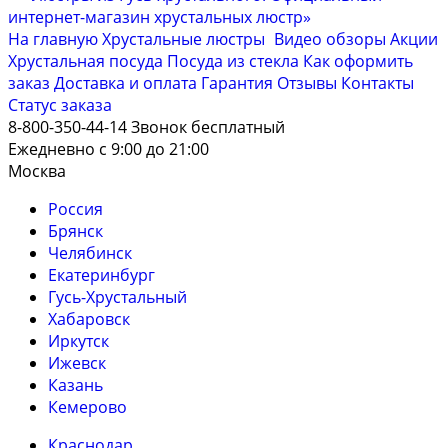
На главную
Хрустальные люстры
Видео обзоры
Акции
Хрустальная посуда
Посуда из стекла
Как оформить
заказ
Доставка и оплата
Гарантия
Отзывы
Контакты
Cтатус заказа
8-800-350-44-14
Звонок бесплатный
Ежедневно с 9:00 до 21:00
Москва
Россия
Брянск
Челябинск
Екатеринбург
Гусь-Хрустальный
Хабаровск
Иркутск
Ижевск
Казань
Кемерово
Краснодар