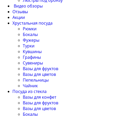
Люстры под бронзу
Видео обзоры
Отзывы
Акции
Хрустальная посуда
Рюмки
Бокалы
Фужеры
Турки
Кувшины
Графины
Сувениры
Вазы для фруктов
Вазы для цветов
Пепельницы
Чайник
Посуда из стекла
Вазы для конфет
Вазы для фруктов
Вазы для цветов
Бокалы