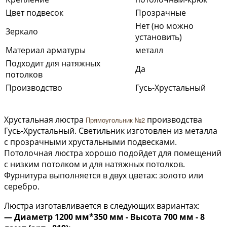
Цвет подвесок
Прозрачные
Нет (но можно
Зеркало
установить)
Материал арматуры
металл
Подходит для натяжных
Да
потолков
Производство
Гусь-Хрустальный
Хрустальная люстра
производства
Прямоугольник №2
Гусь-Хрустальный. Светильник изготовлен из металла
с прозрачными хрустальными подвесками.
Потолочная люстра
хорошо подойдет для помещений
с низким потолком и для натяжных потолков.
Фурнитура выполняется в двух цветах: золото или
серебро.
Люстра изготавливается в следующих вариантах:
— Диаметр 1200 мм*350 мм - Высота 700 мм - 8