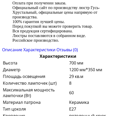
Оплата при получении заказа.
Официальный сайт по производству люстр Гусь-
Хрустальный, официальные цены напрямую от
производства.
100% гарантия лучшей цены.
Перед покупкой вы можете проверить товар.
Вся продукция сертифицирована.
Люстры поставляются в собранном виде.
Российское производство.
Описание
Характеристики
Отзывы (0)
Характеристики
Высота
700 мм
Диаметр
1200 мм*350 мм
Площадь освещения
29 кв.м
Количество лампочек (шт)
8
Максимальная мощность
60
лампочки (Вт)
Материал патрона
Керамика
Тип цоколя
E27
Крепление
потолочный-крюк