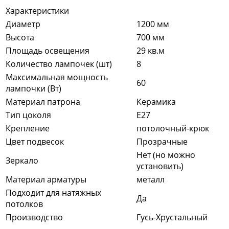
Характеристики
Диаметр
1200 мм
Высота
700 мм
Площадь освещения
29 кв.м
Количество лампочек (шт)
8
Максимальная мощность
60
лампочки (Вт)
Материал патрона
Керамика
Тип цоколя
E27
Крепление
потолочный-крюк
Цвет подвесок
Прозрачные
Нет (но можно
Зеркало
установить)
Материал арматуры
металл
Подходит для натяжных
Да
потолков
Производство
Гусь-Хрустальный