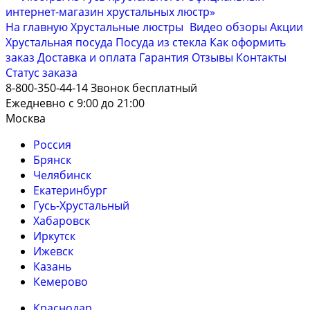
На главную
Хрустальные люстры
Видео обзоры
Акции
Хрустальная посуда
Посуда из стекла
Как оформить
заказ
Доставка и оплата
Гарантия
Отзывы
Контакты
Cтатус заказа
8-800-350-44-14
Звонок бесплатный
Ежедневно с 9:00 до 21:00
Москва
Россия
Брянск
Челябинск
Екатеринбург
Гусь-Хрустальный
Хабаровск
Иркутск
Ижевск
Казань
Кемерово
Краснодар