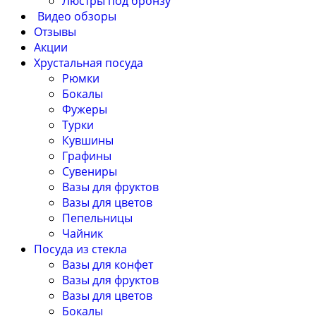
Люстры под бронзу
Видео обзоры
Отзывы
Акции
Хрустальная посуда
Рюмки
Бокалы
Фужеры
Турки
Кувшины
Графины
Сувениры
Вазы для фруктов
Вазы для цветов
Пепельницы
Чайник
Посуда из стекла
Вазы для конфет
Вазы для фруктов
Вазы для цветов
Бокалы