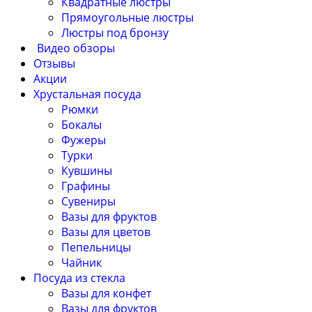
Квадратные люстры
Прямоугольные люстры
Люстры под бронзу
Видео обзоры
Отзывы
Акции
Хрустальная посуда
Рюмки
Бокалы
Фужеры
Турки
Кувшины
Графины
Сувениры
Вазы для фруктов
Вазы для цветов
Пепельницы
Чайник
Посуда из стекла
Вазы для конфет
Вазы для фруктов