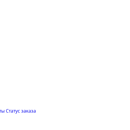
ты
Cтатус заказа