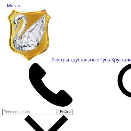
Меню
Люстры хрустальные Гусь-Хруста
Найти