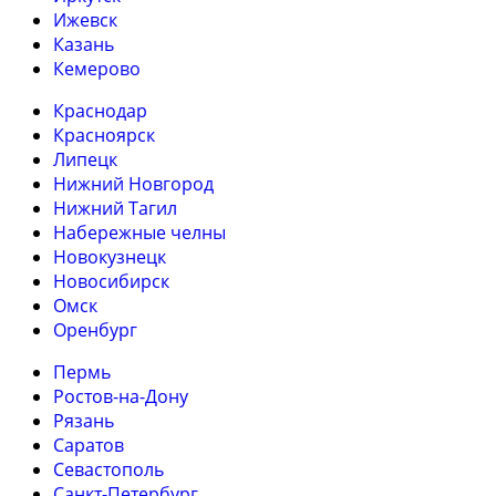
Ижевск
Казань
Кемерово
Краснодар
Красноярск
Липецк
Нижний Новгород
Нижний Тагил
Набережные челны
Новокузнецк
Новосибирск
Омск
Оренбург
Пермь
Ростов-на-Дону
Рязань
Саратов
Севастополь
Санкт-Петербург