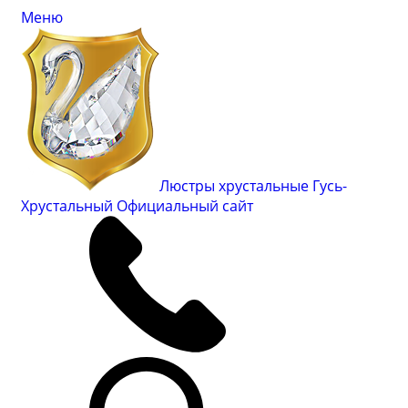
Меню
Люстры хрустальные Гусь-
Хрустальный
Официальный сайт