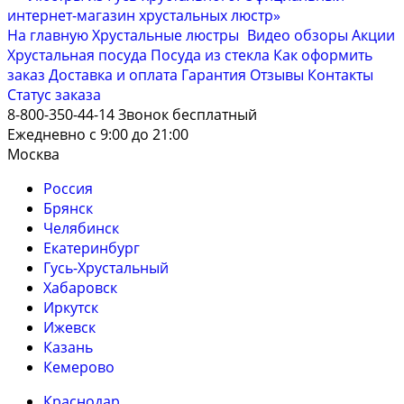
На главную
Хрустальные люстры
Видео обзоры
Акции
Хрустальная посуда
Посуда из стекла
Как оформить
заказ
Доставка и оплата
Гарантия
Отзывы
Контакты
Cтатус заказа
8-800-350-44-14
Звонок бесплатный
Ежедневно с 9:00 до 21:00
Москва
Россия
Брянск
Челябинск
Екатеринбург
Гусь-Хрустальный
Хабаровск
Иркутск
Ижевск
Казань
Кемерово
Краснодар