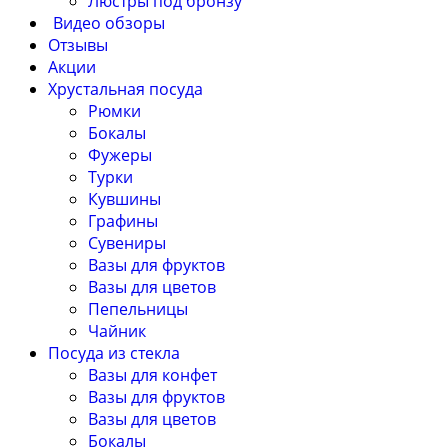
Люстры под бронзу
Видео обзоры
Отзывы
Акции
Хрустальная посуда
Рюмки
Бокалы
Фужеры
Турки
Кувшины
Графины
Сувениры
Вазы для фруктов
Вазы для цветов
Пепельницы
Чайник
Посуда из стекла
Вазы для конфет
Вазы для фруктов
Вазы для цветов
Бокалы