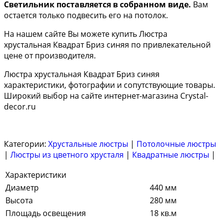
Светильник поставляется в собранном виде.
Вам
остается только подвесить его на потолок.
На нашем сайте Вы можете купить Люстра
хрустальная Квадрат Бриз синяя по привлекательной
цене от производителя.
Люстра хрустальная Квадрат Бриз синяя
характеристики, фотографии и сопутствующие товары.
Широкий выбор на сайте интернет-магазина Crystal-
decor.ru
Категории:
Хрустальные люстры
|
Потолочные люстры
|
Люстры из цветного хрусталя
|
Квадратные люстры
|
Характеристики
Диаметр
440 мм
Высота
280 мм
Площадь освещения
18 кв.м