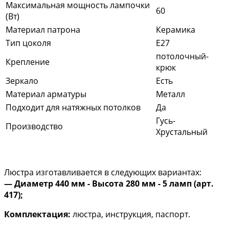
Максимальная мощность лампочки
60
(Вт)
Материал патрона
Керамика
Тип цоколя
E27
потолочный-
Крепление
крюк
Зеркало
Есть
Материал арматуры
Металл
Подходит для натяжных потолков
Да
Гусь-
Производство
Хрустальный
Люстра изготавливается в следующих вариантах:
— Диаметр 440 мм - Высота 280 мм - 5 ламп (арт.
417);
Комплектация:
люстра, инструкция, паспорт.