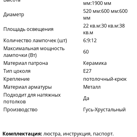
мм:1900 мм
520 мм:600 мм:600
Диаметр
мм
22 кв.м:30 кв.м:38
Площадь освещения
кв.м
Количество лампочек (шт)
6:9:12
Максимальная мощность
60
лампочки (Вт)
Материал патрона
Керамика
Тип цоколя
E27
Крепление
потолочный-крюк
Материал арматуры
Металл
Подходит для натяжных
Да
потолков
Производство
Гусь-Хрустальный
Комплектация:
люстра, инструкция, паспорт.