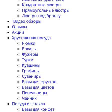
Квадратные люстры
Прямоугольные люстры
Люстры под бронзу
Видео обзоры
Отзывы
Акции
Хрустальная посуда
Рюмки
Бокалы
Фужеры
Турки
Кувшины
Графины
Сувениры
Вазы для фруктов
Вазы для цветов
Пепельницы
Чайник
Посуда из стекла
Вазы для конфет