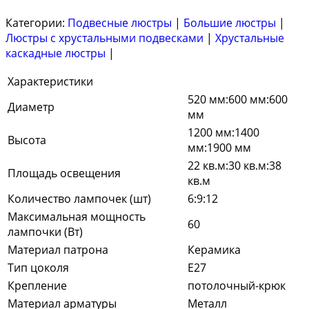
Категории:
Подвесные люстры
|
Большие люстры
|
Люстры с хрустальными подвесками
|
Хрустальные
каскадные люстры
|
Характеристики
520 мм:600 мм:600
Диаметр
мм
1200 мм:1400
Высота
мм:1900 мм
22 кв.м:30 кв.м:38
Площадь освещения
кв.м
Количество лампочек (шт)
6:9:12
Максимальная мощность
60
лампочки (Вт)
Материал патрона
Керамика
Тип цоколя
E27
Крепление
потолочный-крюк
Материал арматуры
Металл