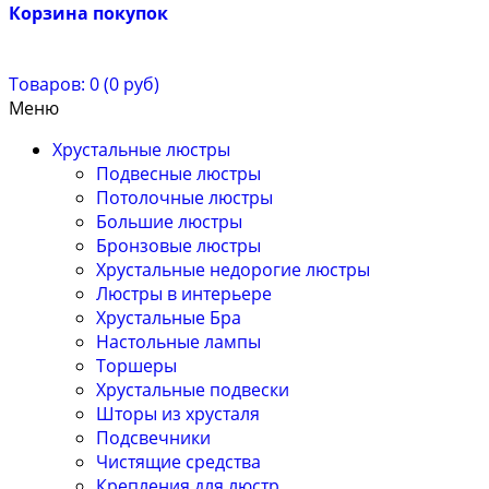
Корзина покупок
Товаров: 0 (0 руб)
Меню
Хрустальные люстры
Подвесные люстры
Потолочные люстры
Большие люстры
Бронзовые люстры
Хрустальные недорогие люстры
Люстры в интерьере
Хрустальные Бра
Настольные лампы
Торшеры
Хрустальные подвески
Шторы из хрусталя
Подсвечники
Чистящие средства
Крепления для люстр