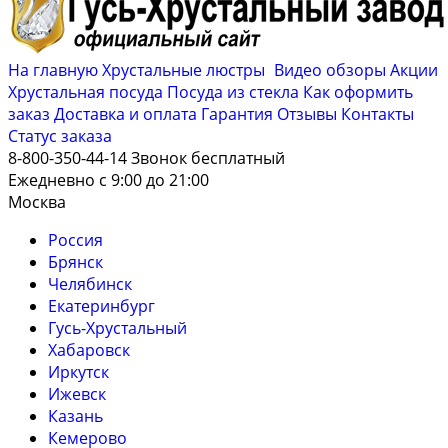
На главную
Хрустальные люстры
Видео обзоры
Акции
Хрустальная посуда
Посуда из стекла
Как оформить
заказ
Доставка и оплата
Гарантия
Отзывы
Контакты
Cтатус заказа
8-800-350-44-14
Звонок бесплатный
Ежедневно с 9:00 до 21:00
Москва
Россия
Брянск
Челябинск
Екатеринбург
Гусь-Хрустальный
Хабаровск
Иркутск
Ижевск
Казань
Кемерово