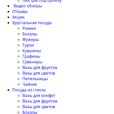
Люстры под бронзу
Видео обзоры
Отзывы
Акции
Хрустальная посуда
Рюмки
Бокалы
Фужеры
Турки
Кувшины
Графины
Сувениры
Вазы для фруктов
Вазы для цветов
Пепельницы
Чайник
Посуда из стекла
Вазы для конфет
Вазы для фруктов
Вазы для цветов
Бокалы