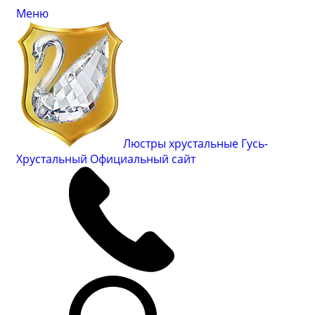
Меню
Люстры хрустальные Гусь-
Хрустальный
Официальный сайт