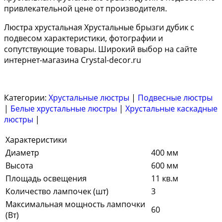
привлекательной цене от производителя.
Люстра хрустальная Хрустальные брызги дубик с
подвесом характеристики, фотографии и
сопутствующие товары. Широкий выбор на сайте
интернет-магазина Crystal-decor.ru
Категории:
Хрустальные люстры
|
Подвесные люстры
|
Белые хрустальные люстры
|
Хрустальные каскадные
люстры
|
Характеристики
Диаметр
400 мм
Высота
600 мм
Площадь освещения
11 кв.м
Количество лампочек (шт)
3
Максимальная мощность лампочки
60
(Вт)