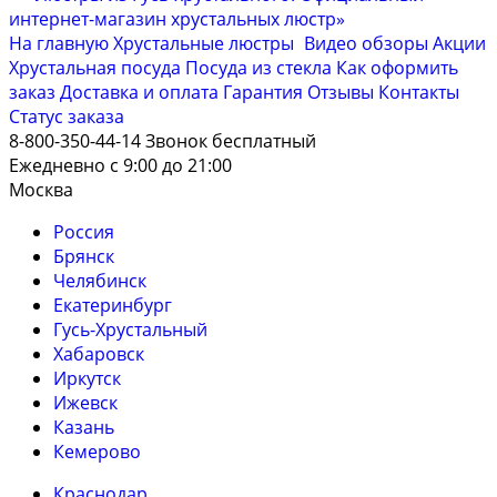
На главную
Хрустальные люстры
Видео обзоры
Акции
Хрустальная посуда
Посуда из стекла
Как оформить
заказ
Доставка и оплата
Гарантия
Отзывы
Контакты
Cтатус заказа
8-800-350-44-14
Звонок бесплатный
Ежедневно с 9:00 до 21:00
Москва
Россия
Брянск
Челябинск
Екатеринбург
Гусь-Хрустальный
Хабаровск
Иркутск
Ижевск
Казань
Кемерово
Краснодар