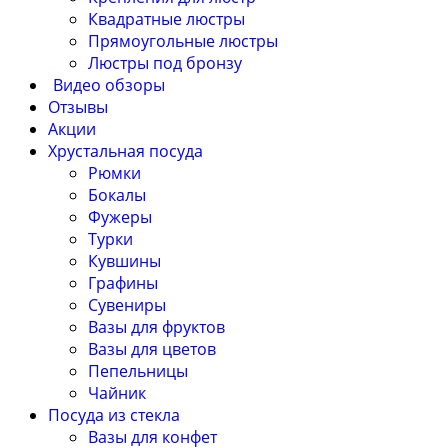
Квадратные люстры
Прямоугольные люстры
Люстры под бронзу
Видео обзоры
Отзывы
Акции
Хрустальная посуда
Рюмки
Бокалы
Фужеры
Турки
Кувшины
Графины
Сувениры
Вазы для фруктов
Вазы для цветов
Пепельницы
Чайник
Посуда из стекла
Вазы для конфет