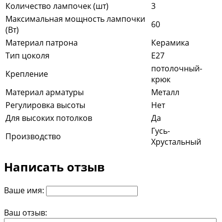
Количество лампочек (шт)
3
Максимальная мощность лампочки
60
(Вт)
Материал патрона
Керамика
Тип цоколя
E27
потолочный-
Крепление
крюк
Материал арматуры
Металл
Регулировка высоты
Нет
Для высоких потолков
Да
Гусь-
Производство
Хрустальный
Написать отзыв
Ваше имя:
Ваш отзыв: