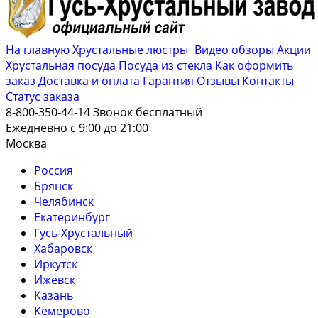
На главную
Хрустальные люстры
Видео обзоры
Акции
Хрустальная посуда
Посуда из стекла
Как оформить
заказ
Доставка и оплата
Гарантия
Отзывы
Контакты
Cтатус заказа
8-800-350-44-14
Звонок бесплатный
Ежедневно с 9:00 до 21:00
Москва
Россия
Брянск
Челябинск
Екатеринбург
Гусь-Хрустальный
Хабаровск
Иркутск
Ижевск
Казань
Кемерово