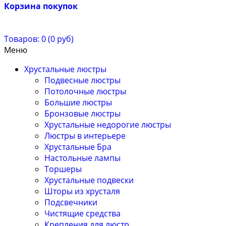
Корзина покупок
Товаров: 0 (0 руб)
Меню
Хрустальные люстры
Подвесные люстры
Потолочные люстры
Большие люстры
Бронзовые люстры
Хрустальные недорогие люстры
Люстры в интерьере
Хрустальные Бра
Настольные лампы
Торшеры
Хрустальные подвески
Шторы из хрусталя
Подсвечники
Чистящие средства
Крепления для люстр