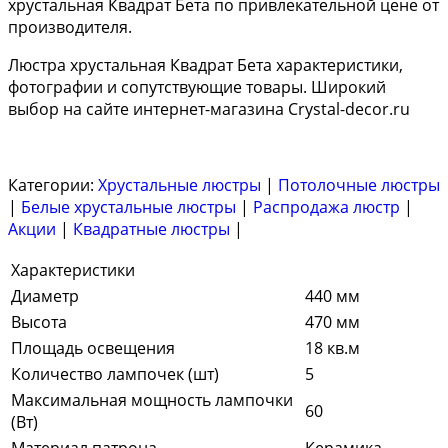
хрустальная Квадрат Бета по привлекательной цене от
производителя.
Люстра хрустальная Квадрат Бета характеристики,
фотографии и сопутствующие товары. Широкий
выбор на сайте интернет-магазина Crystal-decor.ru
Категории:
Хрустальные люстры
|
Потолочные люстры
|
Белые хрустальные люстры
|
Распродажа люстр
|
Акции
|
Квадратные люстры
|
Характеристики
Диаметр
440 мм
Высота
470 мм
Площадь освещения
18 кв.м
Количество лампочек (шт)
5
Максимальная мощность лампочки
60
(Вт)