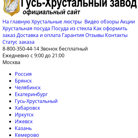
На главную
Хрустальные люстры
Видео обзоры
Акции
Хрустальная посуда
Посуда из стекла
Как оформить
заказ
Доставка и оплата
Гарантия
Отзывы
Контакты
Cтатус заказа
8-800-350-44-14
Звонок бесплатный
Ежедневно с 9:00 до 21:00
Москва
Россия
Брянск
Челябинск
Екатеринбург
Гусь-Хрустальный
Хабаровск
Иркутск
Ижевск
Казань
Кемерово