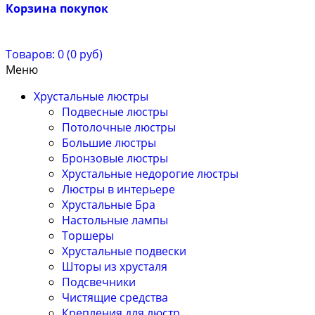
Корзина покупок
Товаров: 0 (0 руб)
Меню
Хрустальные люстры
Подвесные люстры
Потолочные люстры
Большие люстры
Бронзовые люстры
Хрустальные недорогие люстры
Люстры в интерьере
Хрустальные Бра
Настольные лампы
Торшеры
Хрустальные подвески
Шторы из хрусталя
Подсвечники
Чистящие средства
Крепления для люстр