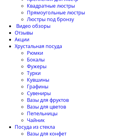
Квадратные люстры
Прямоугольные люстры
Люстры под бронзу
Видео обзоры
Отзывы
Акции
Хрустальная посуда
Рюмки
Бокалы
Фужеры
Турки
Кувшины
Графины
Сувениры
Вазы для фруктов
Вазы для цветов
Пепельницы
Чайник
Посуда из стекла
Вазы для конфет