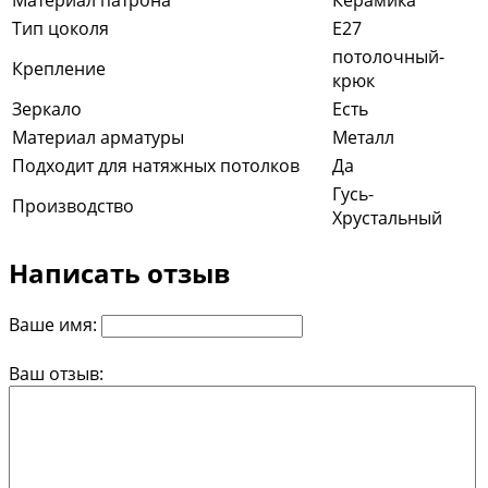
Материал патрона
Керамика
Тип цоколя
E27
потолочный-
Крепление
крюк
Зеркало
Есть
Материал арматуры
Металл
Подходит для натяжных потолков
Да
Гусь-
Производство
Хрустальный
Написать отзыв
Ваше имя:
Ваш отзыв: