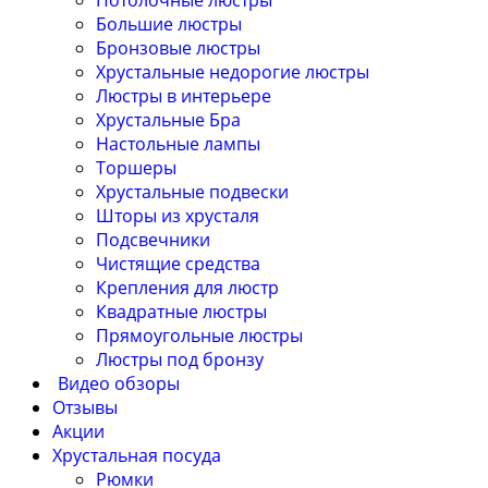
Потолочные люстры
Большие люстры
Бронзовые люстры
Хрустальные недорогие люстры
Люстры в интерьере
Хрустальные Бра
Настольные лампы
Торшеры
Хрустальные подвески
Шторы из хрусталя
Подсвечники
Чистящие средства
Крепления для люстр
Квадратные люстры
Прямоугольные люстры
Люстры под бронзу
Видео обзоры
Отзывы
Акции
Хрустальная посуда
Рюмки