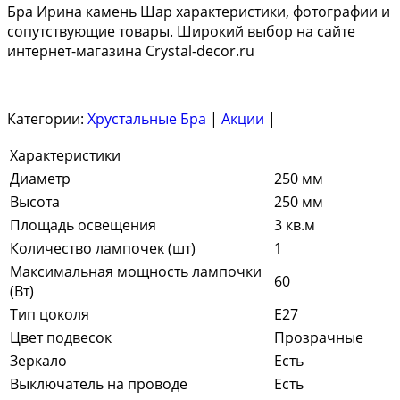
Бра Ирина камень Шар характеристики, фотографии и
сопутствующие товары. Широкий выбор на сайте
интернет-магазина Crystal-decor.ru
Категории:
Хрустальные Бра
|
Акции
|
Характеристики
Диаметр
250 мм
Высота
250 мм
Площадь освещения
3 кв.м
Количество лампочек (шт)
1
Максимальная мощность лампочки
60
(Вт)
Тип цоколя
E27
Цвет подвесок
Прозрачные
Зеркало
Есть
Выключатель на проводе
Есть