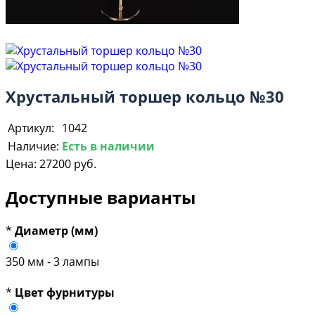
Хрустальный торшер кольцо №30
Артикул:
1042
Наличие:
Есть в наличии
Цена:
27200 руб.
Доступные варианты
*
Диаметр (мм)
350 мм - 3 лампы
*
Цвет фурнитуры