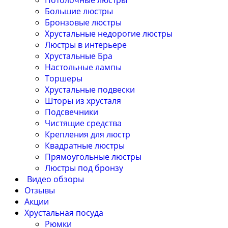
Потолочные люстры
Большие люстры
Бронзовые люстры
Хрустальные недорогие люстры
Люстры в интерьере
Хрустальные Бра
Настольные лампы
Торшеры
Хрустальные подвески
Шторы из хрусталя
Подсвечники
Чистящие средства
Крепления для люстр
Квадратные люстры
Прямоугольные люстры
Люстры под бронзу
Видео обзоры
Отзывы
Акции
Хрустальная посуда
Рюмки