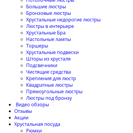
Потолочные люстры
Большие люстры
Бронзовые люстры
Хрустальные недорогие люстры
Люстры в интерьере
Хрустальные Бра
Настольные лампы
Торшеры
Хрустальные подвески
Шторы из хрусталя
Подсвечники
Чистящие средства
Крепления для люстр
Квадратные люстры
Прямоугольные люстры
Люстры под бронзу
Видео обзоры
Отзывы
Акции
Хрустальная посуда
Рюмки