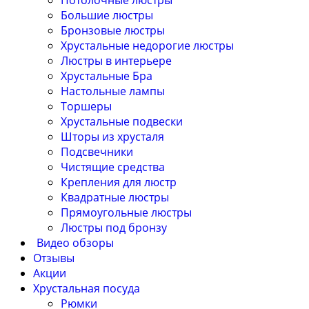
Потолочные люстры
Большие люстры
Бронзовые люстры
Хрустальные недорогие люстры
Люстры в интерьере
Хрустальные Бра
Настольные лампы
Торшеры
Хрустальные подвески
Шторы из хрусталя
Подсвечники
Чистящие средства
Крепления для люстр
Квадратные люстры
Прямоугольные люстры
Люстры под бронзу
Видео обзоры
Отзывы
Акции
Хрустальная посуда
Рюмки