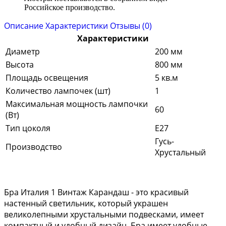
Российское производство.
Описание
Характеристики
Отзывы (0)
Характеристики
Диаметр
200 мм
Высота
800 мм
Площадь освещения
5 кв.м
Количество лампочек (шт)
1
Максимальная мощность лампочки
60
(Вт)
Тип цоколя
E27
Гусь-
Производство
Хрустальный
Бра Италия 1 Винтаж Карандаш - это красивый
настенный светильник, который украшен
великолепными хрустальными подвесками, имеет
компактный и удобный дизайн. Бра имеет удобные