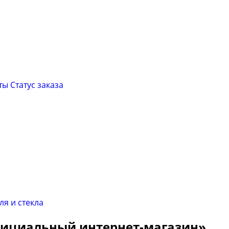
ты
Cтатус заказа
Официальный интернет-магазин»