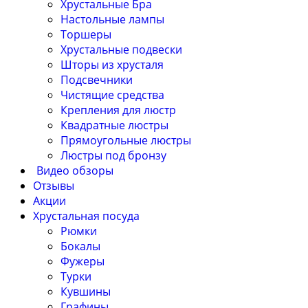
Хрустальные Бра
Настольные лампы
Торшеры
Хрустальные подвески
Шторы из хрусталя
Подсвечники
Чистящие средства
Крепления для люстр
Квадратные люстры
Прямоугольные люстры
Люстры под бронзу
Видео обзоры
Отзывы
Акции
Хрустальная посуда
Рюмки
Бокалы
Фужеры
Турки
Кувшины
Графины