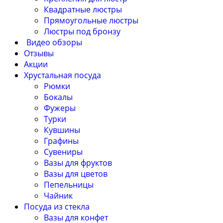
Квадратные люстры
Прямоугольные люстры
Люстры под бронзу
Видео обзоры
Отзывы
Акции
Хрустальная посуда
Рюмки
Бокалы
Фужеры
Турки
Кувшины
Графины
Сувениры
Вазы для фруктов
Вазы для цветов
Пепельницы
Чайник
Посуда из стекла
Вазы для конфет