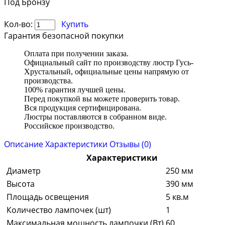
Под Бронзу
Кол-во:
Купить
Гарантия безопасной покупки
Оплата при получении заказа.
Официальный сайт по производству люстр Гусь-
Хрустальный, официальные цены напрямую от
производства.
100% гарантия лучшей цены.
Перед покупкой вы можете проверить товар.
Вся продукция сертифицирована.
Люстры поставляются в собранном виде.
Российское производство.
Описание
Характеристики
Отзывы (0)
Характеристики
Диаметр
250 мм
Высота
390 мм
Площадь освещения
5 кв.м
Количество лампочек (шт)
1
Максимальная мощность лампочки (Вт)
60