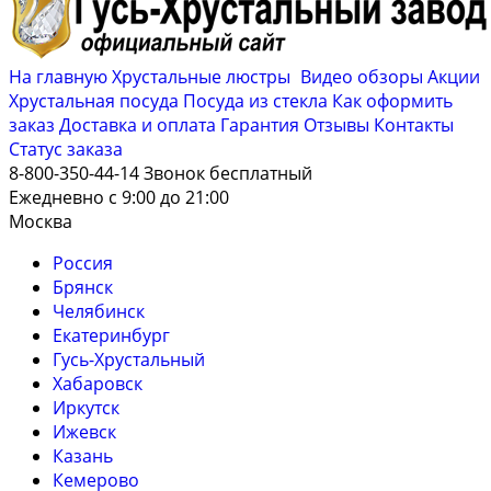
На главную
Хрустальные люстры
Видео обзоры
Акции
Хрустальная посуда
Посуда из стекла
Как оформить
заказ
Доставка и оплата
Гарантия
Отзывы
Контакты
Cтатус заказа
8-800-350-44-14
Звонок бесплатный
Ежедневно с 9:00 до 21:00
Москва
Россия
Брянск
Челябинск
Екатеринбург
Гусь-Хрустальный
Хабаровск
Иркутск
Ижевск
Казань
Кемерово