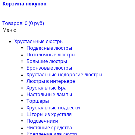
Корзина покупок
Товаров: 0 (0 руб)
Меню
Хрустальные люстры
Подвесные люстры
Потолочные люстры
Большие люстры
Бронзовые люстры
Хрустальные недорогие люстры
Люстры в интерьере
Хрустальные Бра
Настольные лампы
Торшеры
Хрустальные подвески
Шторы из хрусталя
Подсвечники
Чистящие средства
Крепления для люстр