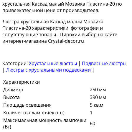
хрустальная Каскад малый Мозаика Пластина-20 по
привлекательной цене от производителя.
Люстра хрустальная Каскад малый Мозаика
Пластина-20 характеристики, фотографии и
сопутствующие товары. Широкий выбор на сайте
интернет-магазина Crystal-decor.ru
Категории:
Хрустальные люстры
|
Подвесные люстры
|
Люстры с хрустальными подвесками
|
Характеристики
Диаметр
250 мм
Высота
390 мм
Площадь освещения
5 кв.м
Количество лампочек (шт)
1
Максимальная мощность лампочки
60
(Вт)