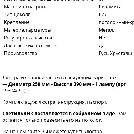
Материал патрона
Керамика
Тип цоколя
E27
Крепление
потолочный-к
Материал арматуры
Металл
Регулировка высоты
Нет
Для высоких потолков
Да
Производство
Гусь-Хрусталь
Люстра изготавливается в следующих вариантах:
— Диаметр 250 мм - Высота 390 мм - 1 лампу (арт.
19304/2П
);
Комплектация: люстра, инструкция, паспорт.
Светильник поставляется в собранном виде
. Вам
остается только подвесить его на потолок.
На нашем сайте Вы можете купить Люстра