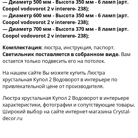
— Диаметр 500 мм - Высота 350 мм - 6 ламп (арт.
Coopol vodovorot 2 v interere- 238);
— Диаметр 600 мм - Высота 350 мм - 6 ламп (арт.
Coopol vodovorot 2 v interere- 238);
​— Диаметр 700 мм - Высота 370 мм - 8 ламп (арт.
Coopol vodovorot 2 v interere- 238);
Комплектация:
люстра, инструкция, паспорт.
Светильник поставляется в собранном виде.
Вам
остается только подвесить его на потолок.
На нашем сайте Вы можете купить Люстра
хрустальная Купол 2 Водоворот в интерьере по
привлекательной цене от производителя.
Люстра хрустальная Купол 2 Водоворот в интерьере
характеристики, фотографии и сопутствующие товары.
Широкий выбор на сайте интернет-магазина Crystal-
decor.ru