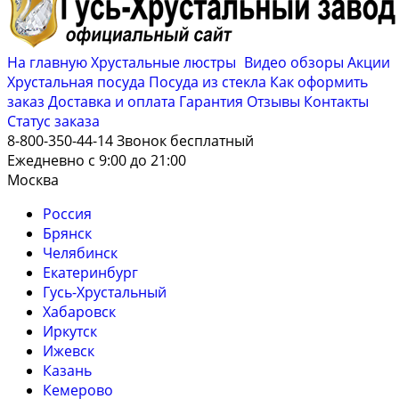
На главную
Хрустальные люстры
Видео обзоры
Акции
Хрустальная посуда
Посуда из стекла
Как оформить
заказ
Доставка и оплата
Гарантия
Отзывы
Контакты
Cтатус заказа
8-800-350-44-14
Звонок бесплатный
Ежедневно с 9:00 до 21:00
Москва
Россия
Брянск
Челябинск
Екатеринбург
Гусь-Хрустальный
Хабаровск
Иркутск
Ижевск
Казань
Кемерово