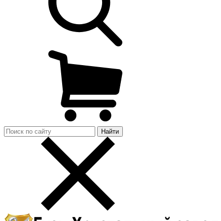
Найти