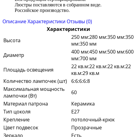
Люстры поставляются в собранном виде.
Российское производство.
Описание
Характеристики
Отзывы (0)
Характеристики
250 мм:280 мм:350 мм:350
Высота
мм:350 мм
400 мм:450 мм:500 мм:600
Диаметр
мм:700 мм
22 кв.м:22 кв.м:22 кв.м:22
Площадь освещения
кв.м:29 кв.м
Количество лампочек (шт)
6:6:6:6:8
Максимальная мощность
60
лампочки (Вт)
Материал патрона
Керамика
Тип цоколя
E27
Крепление
потолочный-крюк
Цвет подвесок
Прозрачные
Зеркало
Есть