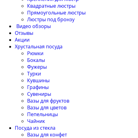
Квадратные люстры
Прямоугольные люстры
Люстры под бронзу
Видео обзоры
Отзывы
Акции
Хрустальная посуда
Рюмки
Бокалы
Фужеры
Турки
Кувшины
Графины
Сувениры
Вазы для фруктов
Вазы для цветов
Пепельницы
Чайник
Посуда из стекла
Вазы для конфет