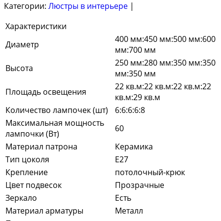
Категории:
Люстры в интерьере
|
Характеристики
400 мм:450 мм:500 мм:600
Диаметр
мм:700 мм
250 мм:280 мм:350 мм:350
Высота
мм:350 мм
22 кв.м:22 кв.м:22 кв.м:22
Площадь освещения
кв.м:29 кв.м
Количество лампочек (шт)
6:6:6:6:8
Максимальная мощность
60
лампочки (Вт)
Материал патрона
Керамика
Тип цоколя
E27
Крепление
потолочный-крюк
Цвет подвесок
Прозрачные
Зеркало
Есть
Материал арматуры
Металл