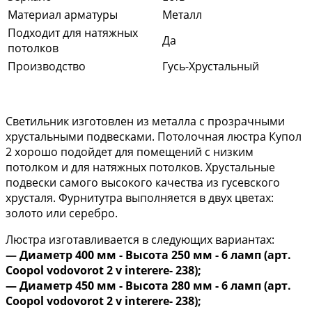
Материал арматуры
Металл
Подходит для натяжных
Да
потолков
Производство
Гусь-Хрустальный
Светильник изготовлен из металла с прозрачными
хрустальными подвесками. Потолочная люстра Купол
2 хорошо подойдет для помещений с низким
потолком и для натяжных потолков. Хрустальные
подвески самого высокого качества из гусевского
хрусталя. Фурнитутра выполняется в двух цветах:
золото или серебро.
Люстра изготавливается в следующих вариантах:
— Диаметр 400 мм - Высота 250 мм - 6 ламп (арт.
Coopol vodovorot 2 v interere- 238);
— Диаметр 450 мм - Высота 280 мм - 6 ламп (арт.
Coopol vodovorot 2 v interere- 238);