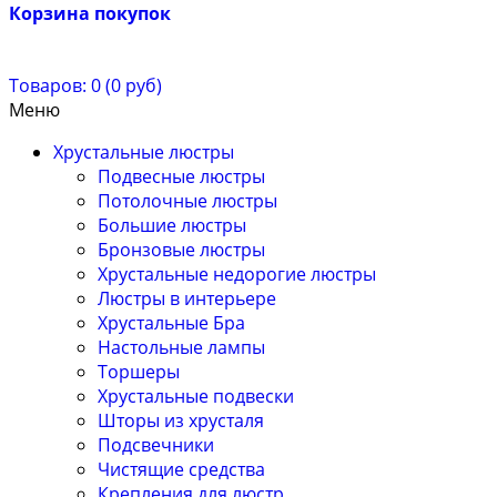
Корзина покупок
Товаров: 0 (0 руб)
Меню
Хрустальные люстры
Подвесные люстры
Потолочные люстры
Большие люстры
Бронзовые люстры
Хрустальные недорогие люстры
Люстры в интерьере
Хрустальные Бра
Настольные лампы
Торшеры
Хрустальные подвески
Шторы из хрусталя
Подсвечники
Чистящие средства
Крепления для люстр