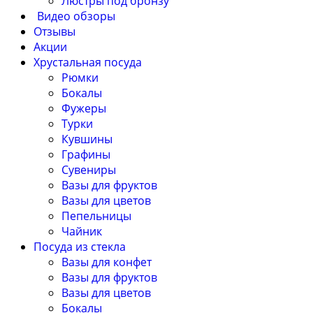
Люстры под бронзу
Видео обзоры
Отзывы
Акции
Хрустальная посуда
Рюмки
Бокалы
Фужеры
Турки
Кувшины
Графины
Сувениры
Вазы для фруктов
Вазы для цветов
Пепельницы
Чайник
Посуда из стекла
Вазы для конфет
Вазы для фруктов
Вазы для цветов
Бокалы