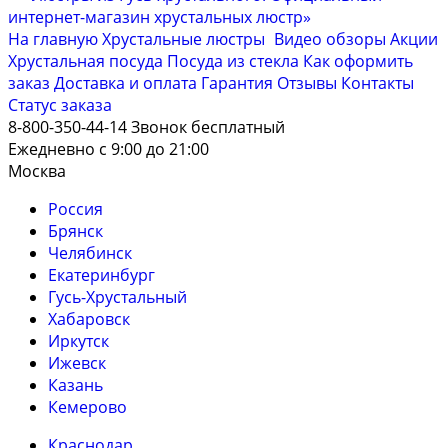
На главную
Хрустальные люстры
Видео обзоры
Акции
Хрустальная посуда
Посуда из стекла
Как оформить
заказ
Доставка и оплата
Гарантия
Отзывы
Контакты
Cтатус заказа
8-800-350-44-14
Звонок бесплатный
Ежедневно с 9:00 до 21:00
Москва
Россия
Брянск
Челябинск
Екатеринбург
Гусь-Хрустальный
Хабаровск
Иркутск
Ижевск
Казань
Кемерово
Краснодар