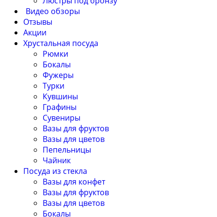
Люстры под бронзу
Видео обзоры
Отзывы
Акции
Хрустальная посуда
Рюмки
Бокалы
Фужеры
Турки
Кувшины
Графины
Сувениры
Вазы для фруктов
Вазы для цветов
Пепельницы
Чайник
Посуда из стекла
Вазы для конфет
Вазы для фруктов
Вазы для цветов
Бокалы