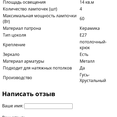
Площадь освещения
14 кв.м
Количество лампочек (шт)
4
Максимальная мощность лампочки
60
(Вт)
Материал патрона
Керамика
Тип цоколя
E27
потолочный-
Крепление
крюк
Зеркало
Есть
Материал арматуры
Металл
Подходит для натяжных потолков
Да
Гусь-
Производство
Хрустальный
Написать отзыв
Ваше имя: