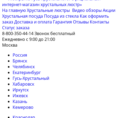
На главную
Хрустальные люстры
Видео обзоры
Акции
Хрустальная посуда
Посуда из стекла
Как оформить
заказ
Доставка и оплата
Гарантия
Отзывы
Контакты
Cтатус заказа
8-800-350-44-14
Звонок бесплатный
Ежедневно с 9:00 до 21:00
Москва
Россия
Брянск
Челябинск
Екатеринбург
Гусь-Хрустальный
Хабаровск
Иркутск
Ижевск
Казань
Кемерово
Краснодар