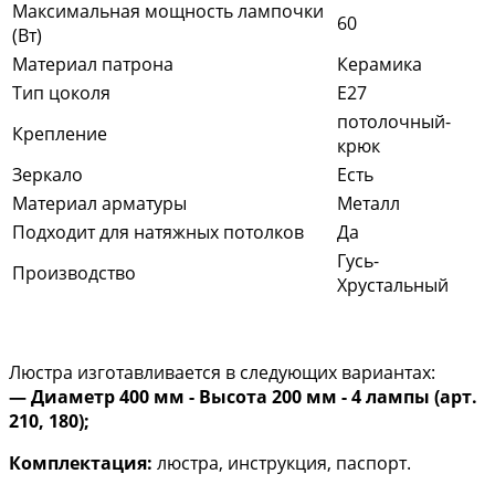
Максимальная мощность лампочки
60
(Вт)
Материал патрона
Керамика
Тип цоколя
E27
потолочный-
Крепление
крюк
Зеркало
Есть
Материал арматуры
Металл
Подходит для натяжных потолков
Да
Гусь-
Производство
Хрустальный
Люстра изготавливается в следующих вариантах:
— Диаметр 400 мм - Высота 200 мм - 4 лампы (арт.
210, 180);
Комплектация:
люстра, инструкция, паспорт.